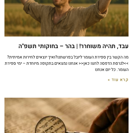
עבד, תהיה משוחרר! | בהר – בחוקותי תשפ"ה
מה הקשר בין ספירת העומר ליובל בפרשתנו?ואיך יוצאים לחירות אמיתית?
>>לגרסת הדפסה לחצו כאן<< אנחנו נמצאים בתקופה מיוחדת – ימי ספירת
העומר. כל יום אנחנו
קרא עוד »