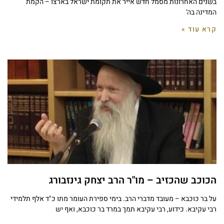
בשנים האחרונות מסמל חדש אייר את תקומת ישראל בארצו – הקמת
המדינה בה'
קרא עוד »
הכוכב שהכזיב – מו"ר הרב יצחק גינזבורג
על בר כוכבא – מעובד מדברי הרב. בימי ספירת העומר מתו כ"ד אלף תלמידי
רבי עקיבא. כידוע, רבי עקיבא תמך במרד בר כוכבא, ואף יש