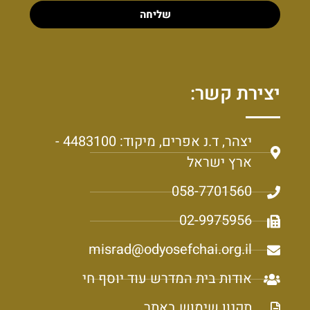
שליחה
יצירת קשר:
יצהר, ד.נ אפרים, מיקוד: 4483100 -
ארץ ישראל
058-7701560
02-9975956
misrad@odyosefchai.org.il
אודות בית המדרש עוד יוסף חי
תקנון שימוש באתר