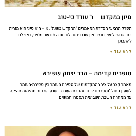
סיון במקדש – ר' עודד כי-טוב
הפרק הרביעי מסדרת המאמרים "המקדש בשנה". א – הוא סיני הוא מוריה
בחדש השלישי, חדש סיון שבו ניתנה לנו תורה מורשה מסיני, ראוי לנו
להתבונן
קרא עוד »
סופרים קדימה – הרב יצחק שפירא
מאמר קצר על ציר ההתקדמות של ספירת העומר בין ספירת-העומר
לשעון-החול "וספרתם לכם ממחרת השבת… שבע שבתות תמימות תהיינה.
עד ממחרת השבת השביעית תספרו חמשים
קרא עוד »