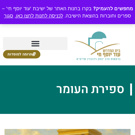
מחפשים להעמיק?
בקרו בחנות האתר של ישיבת 'עוד יוסף חי' –
ספרים וחוברות בהוצאת הישיבה.
לכניסה לחנות לחצו כאן.
סגור
תרומה למוסדות
ספירת העומר