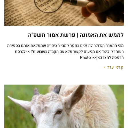
לממש את האמונה | פרשת אמור תשפ"ה
מהי ההארה הגדולה לה זכינו בפסח? מהי הציפייה שממלאת אותנו בספירת
העומר? וכיצד אנו מגיעים לקשר מלא עם הקב"ה בשבועות? >>לגרסת
הדפסה לחצו כאן<< Photo
קרא עוד »