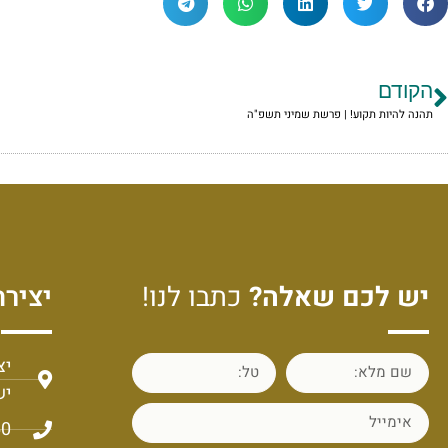
הקודם
תהנה להיות תקוע! | פרשת שמיני תשפ"ה
יש לכם שאלה?
כתבו לנו!
יצירת
יש
60