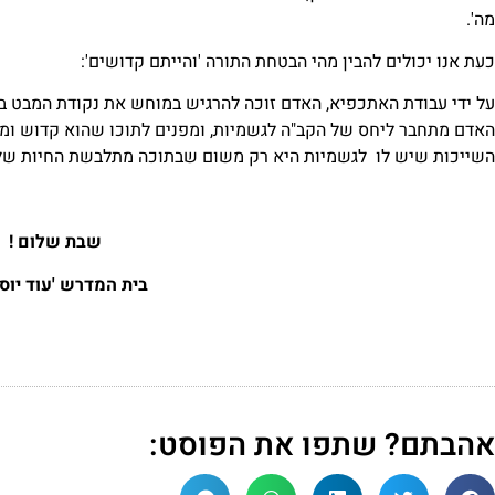
מה'.
כעת אנו יכולים להבין מהי הבטחת התורה 'והייתם קדושים':
על ידי עבודת האתכפיא, האדם זוכה להרגיש במוחש את נקודת המבט בה 
האדם מתחבר ליחס של הקב"ה לגשמיות, ומפנים לתוכו שהוא קדוש ומו
השייכות שיש לו לגשמיות היא רק משום שבתוכה מתלבשת החיות של
שבת שלום !
בית המדרש 'עוד יוסף
אהבתם? שתפו את הפוסט: