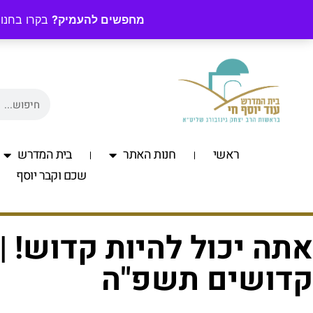
מחפשים להעמיק?
בקרו בחנות
ראשי
חנות האתר
בית המדרש
שכם וקבר יוסף
אתה יכול להיות קדוש! 
קדושים תשפ"ה