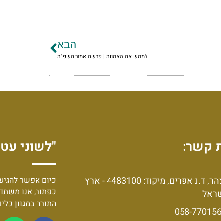
הבא
לממש את האמונה | פרשת אמור תשפ"ה
 קשר:
"לשוני עט 
יצהר, ד.נ אפרים, מיקוד: 4483100 - ארץ
כיום אפשר להגיע 
כפתור, אנו משתד
ראל
התורה במגוון כלי
058-77015