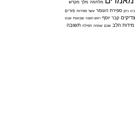
מאמרים
מלחמה
מלך
מקדש
ספירת העומר
פורים
ינו
ניסן
עשר ספירות
דיקים
קבר יוסף
שבועות
ראש השנה
שבט
מידות הלב
תשובה
שכם
שמחה
תפילה