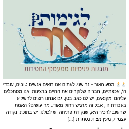
מסע האור – נר שני. לעתים אנו רואים אנשים טובים, עובדי
ה', אכפתיים, חבר'ה שלוקחים את החיים ברצינות ואנו מסתכלים
עליהם ומקנאים, יש לנו כאב בטן. גם אנחנו רוצים להשקיע
בעבודת ה', אבל זה מרגיש רחוק מאוד.. מה עושים? האמת
שחשוב להכיר היא, שנקודת פתיחה יש לכולנו. יש בתוכינו נקודה
עצמית, מעין מצית נסתרת […]