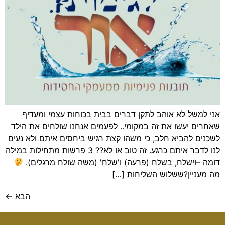
אני למשל לא אוהב לתקן דברים בבית בכוחות עצמי ומעדיף
שאחרים יעשו את זה במקומי.. לפעמים אנחנו שולחים את הילד
לשכנים להביא חלב, כי משהו קצת רגיש ביחסים איתם ולא נעים
לנו לדבר איתם כרגע. זה טוב או לא?? 3 פרשות מתחילות במילה
דומה –וישלח, בשלח (פרעה) ו'שלח' (משה שולח מרגלים).
מה מעניין?ששלוש השליחות […]
הבא
←