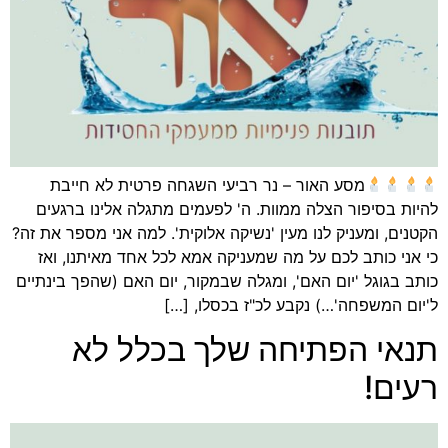
מסע האור – נר רביעי השגחה פרטית לא חייבת
להיות בסיפור הצלה ממוות. ה' לפעמים מתגלה אלינו ברגעים
הקטנים, ומעניק לנו מעין 'נשיקה אלוקית'. למה אני מספר את זה?
כי אני כותב לכם על מה שמעניקה אמא לכל אחד מאיתנו, ואז
כותב בגוגל 'יום האם', ומגלה שבמקור, יום האם (שהפך בינתיים
ל'יום המשפחה'…) נקבע לכ"ז בכסלו, […]
תנאי הפתיחה שלך בכלל לא
רעים!