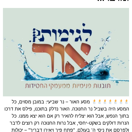
מסע האור – נר שביעי: במובן מסוים, כל
המסע היה בשביל נר החנוכה. האור נדלק בתוכנו, פילס את דרכו
בתוך הנפש, אבל הוא יצליח להאיר רק אם הוא יצא ממנו. כל
הנרות דולקים בשקט-יחסי, אבל נרות החנוכה רק רוצים לדבר
ולפרסם את ניסי ה' בעולם. "פתח פיך ויאירו דבריך" – יכולות