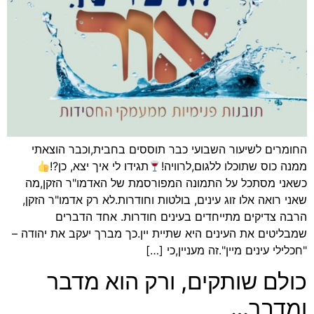
החומרים לשיעור השבועי כבר תוססים בחבית,וכבר הוצאתי
ממנה כוס שתוכלו ללגום,לרוויה!
תגידו לי איך יצא, כן?!
כשאני מסתכל על התמונה המפורסמת של האדמו"ר הזקן,מה
שאני רואה אלו זוג עינים, בולטות וחודרות.לא רק אדמו"ר הזקן,
הרבה צדיקים מתייחדים בעינים חודרות. אחד הדברים
שמבליטים את העינים היא שתיית יין.כך מברך יעקב את יהודה –
"חכלילי עינים מיין".זה מעניין,כי […]
כולם שותקים, ורק הוא מדבר
ומדבר…