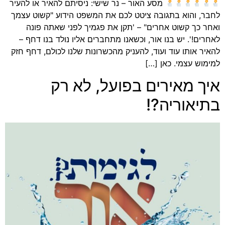
מסע האור – נר שישי: ניסיתם להאיר או להעיר
לחבר, והוא בתגובה ציטט לכם את המשפט הידוע "קשוט עצמך
ואחר כך קשוט אחרים" – 'תקן את פגמיך לפני שאתה פונה
לאחרים!'. יש בנו אור, וכשאנו מתחברים אליו נולד בנו דחף –
להאיר אותו עוד ועוד, להעניק מהכשרונות שלנו לכולם, דחף חזק
למימוש עצמי. כאן […]
איך מאירים בפועל, לא רק
בתיאוריה?!