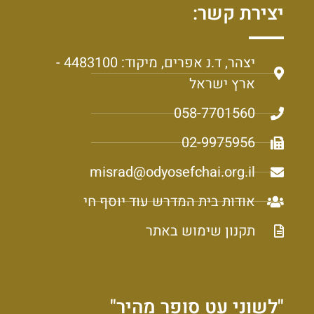
יצירת קשר:
יצהר, ד.נ אפרים, מיקוד: 4483100 -
ארץ ישראל
058-7701560
02-9975956
misrad@odyosefchai.org.il
אודות בית המדרש עוד יוסף חי
תקנון שימוש באתר
"לשוני עט סופר מהיר"