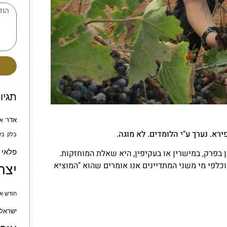
תגיו
אדר
א
א. נערך ע"י הלומדים. לא מוגה.
בלק
בש
פלאי
 בפרק, במישרין או בעקיפין, היא שאלת המוחזקות.
כלפי מי משני המתדיינים אנו אומרים שהוא "המוציא
יצח
חודש אי
ישראל 