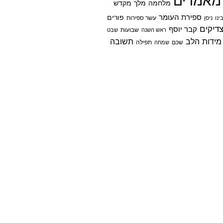
מאמרים
מלחמה
מלך
מקדש
ספירת העומר
פורים
ינו
ניסן
עשר ספירות
דיקים
קבר יוסף
שבועות
ראש השנה
שבט
מידות הלב
תשובה
שכם
שמחה
תפילה