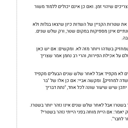
יכים שיהוי זמן. ואם כן אינם יכולים ללמוד משור
ת שטרות הקניין של השדות כיון שיצאו בגלות ולא
שנתיים אינן מספיקות במקום שטר, ורק שלש שנים.
בה.
זיק בשדהו ויותר מזה לא. ומקשים: אם יש כאן
ם על אכילת הפירות, והרי רב נחמן אמר שצריך
ם לא מקפיד אבל לאחר שלש שנים הבעלים מקפיד
ה למחזיק]. ומקשה אביי: אם כן אלו של "בר
תכן שיש שיעור שונה לכל אחד, "נתת דבריך
בשטרו אבל לאחר שלש שנים אינו נזהר יותר בשטרו.
 יאמר: אם היית מוחה בפני הייתי נזהר בשטרי?
ר לחבר".