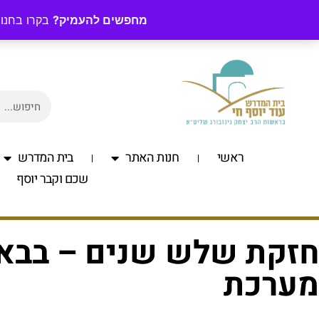
מחפשים להעמיק?
בקרו בחנות
ראשי
חנות האתר
בית המדרש
שכם וקבר יוסף
חזקת שלש שנים – בבא 
מערכת