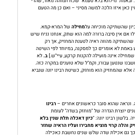
ובאמת "מילתא בלא טעמא" שכזו תמוהה מאוד, שהרי
אין כאן איזו הלכה למשה מסיני – ואם כן מה הטעם
ון שהשתיקה מוכיחה על
מחילה
של המרא-קמא.
 אם אין סיבה ברורה למה הוא שתק, אנחנו נניח שיש
 שהשתיקה מהווה ראיה לטענת המחזיק, אך רק
ע באמת לא אומרים כך למסקנה, במיוחד לפי השיטה
מחילה אינה מועילה להקנות קרקע, עיי"ש.]
ב.
לא
חשבנו שנטען עבורו, וקמ"ל שלא טוענים במקרה כזה.
ה אלא שהמחזיק הוא מוחזק, כשיטת רבינו יונה שנביא
. ונראה שהוא סובר כראשונים אחרים –
רבינו
ים יוצרת הגדרה של "מוחזק בשדה" לעומת
בלשון רבינו יונה: "
כיון דאכלה תלת שנין בלא
והלה קרוי מוציא מחבירו ועליו הראיה שחזר
 כך גם אכילת שדה שלש שנים נחשבת כאכילה