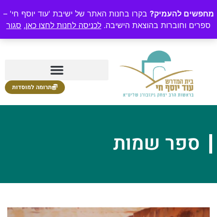
מחפשים להעמיק?
בקרו בחנות האתר של ישיבת 'עוד יוסף חי' –
ספרים וחוברות בהוצאת הישיבה.
לכניסה לחנות לחצו כאן.
סגור
תרומה למוסדות
ספר שמות