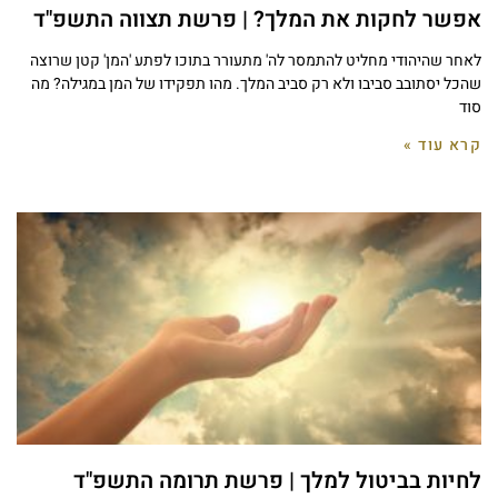
אפשר לחקות את המלך? | פרשת תצווה התשפ"ד
לאחר שהיהודי מחליט להתמסר לה' מתעורר בתוכו לפתע 'המן' קטן שרוצה
שהכל יסתובב סביבו ולא רק סביב המלך. מהו תפקידו של המן במגילה? מה
סוד
קרא עוד »
לחיות בביטול למלך | פרשת תרומה התשפ"ד