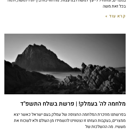
במצרים, ומתחיל לייעץ למשה רבנו עצות. מה הוויכוח בין יתרו למשה, ולמה
בכל זאת משה
קרא עוד »
מלחמה לה' בעמלק! | פרשת בשלח התשפ"ד
בפרשתנו מוזכרת המלחמה החצופה של עמלק בעם ישראל כאשר יצא
ממצרים, בעקבות העזתו זו נצטווינו להשמידו מן העולם ולא לשכוח את
מעשיו. מה ההשלכות של