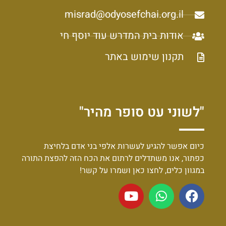
misrad@odyosefchai.org.il
אודות בית המדרש עוד יוסף חי
תקנון שימוש באתר
"לשוני עט סופר מהיר"
כיום אפשר להגיע לעשרות אלפי בני אדם בלחיצת
כפתור, אנו משתדלים לרתום את הכח הזה להפצת התורה
במגוון כלים, לחצו כאן ושמרו על קשר!