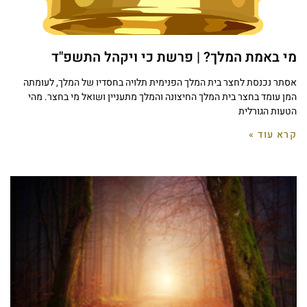
מי באמת המלך? | פרשת כי ויקהל התשפ"ד
אסתר נכנסת לחצר בית המלך הפנימית תלויה בחסדיו של המלך, לעומתה
המן עומד בחצר בית המלך החיצונה והמלך מתעניין ושואל מי בחצר. מהי
הטעות הגורלית
קרא עוד »