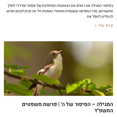
בסיפור המגילה אנו רואים את הנאמנות המוחלטת של אסתר ומרדכי למלך
אחשורוש, מהי התפיסה שעומדת מאחורי נאמנות זו? מה גורם לבגתן ותרש
להחליט לחסל את
קרא עוד »
המגילה – הסיפור של ה' | פרשת משפטים
התשפ"ד