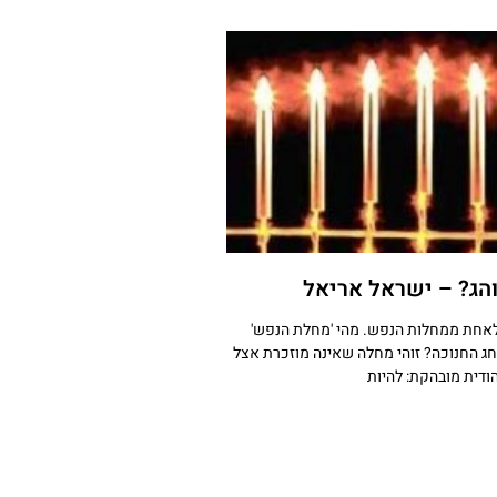
והג? – ישראל אריאל
לאחת ממחלות הנפש. מהי 'מחלת הנפש'
ג החנוכה? זוהי מחלה שאינה מוזכרת אצל
ודית מובהקת: להיות