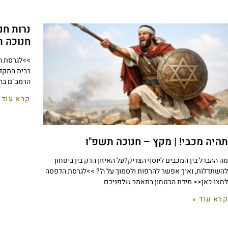
נרות חנ
חנוכה 
>>לגרסת ה
בבית המקדש
הרמב"ם בהל
קרא עוד 
תהיה מכבי! | מקץ – חנוכה תשפ"ו
מה ההבדל בין המכבים ליוסף הצדיק?על האיזון הדק בין ביטחון
להשתדלות, ואיך אפשר להרפות ולסמוך על ה'? >>לגרסת הדפסה
לחצו כאן<< מידת הבטחון במאמר שלפניכם
קרא עוד »