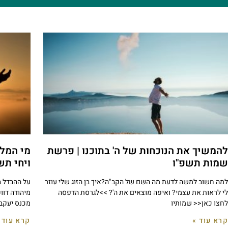
להמשיך את הנוכחות של ה' בתוכנו | פרשת
מי המלך
שמות תשפ"ו
ויחי תש
למה חשוב למשה לדעת מה השם של הקב"ה?איך בן הזוג שלי עוזר
על ההבדל ב
לי לראות את עצמי? ואיפה מוצאים את ה'? >>לגרסת הדפסה
מיהודה דוו
לחצו כאן<< שמותיו
מכנס יעקב א
קרא עוד »
קרא עוד 