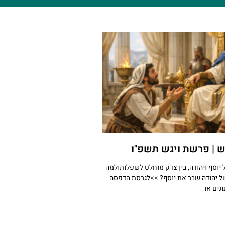
 | פרשת ויגש תשפ"ו
יוסף ויהודה, בין צדק מוחלט לשפלותולמה
של יהודה שבר את יוסף? >>לגרסת הדפסה
נים או