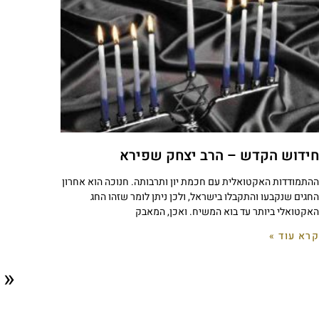
חידוש הקדש – הרב יצחק שפירא
ההתמודדות האקטואלית עם חכמת יון ותרבותה. חנוכה הוא אחרון
החגים שנקבעו והתקבלו בישראל, ולכן ניתן לומר שזהו החג
האקטואלי ביותר עד בוא המשיח. ואכן, המאבק
קרא עוד »
« 