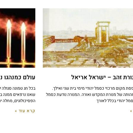
ורת זהב – ישראל אריאל
עולם כמנהגו נ
סת מקום מרכזי כסמל יהודי מימי בית שני ואילך.
בכל חג טמונה סגולה 
הותה של מנורת המקדש ואורה. המנורה נודעת כסמל
שאנו נרפאים ממנה בח
ל יהודי בכלל לאורך
הפסיכולוגים, מחלה יה
»
קרא עוד »