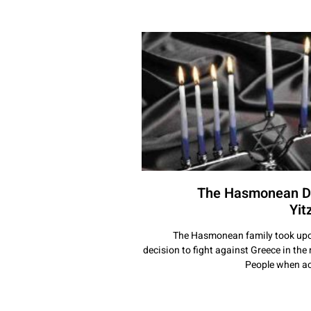
The Hasmonean De
Yit
The Hasmonean family took upon 
decision to fight against Greece in th
People when ac