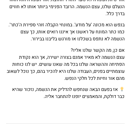
הנעלם שלנו, עצם הנשמה. הרובד הפנימי ביותר אותו לא חווים
בדרך כלל.
בנפש הוא מכונה 'על מודע'. במונחי הקבלה זוהי ספירת ה'כתר'.
כמו כתר המונח על ראשנו אך איננו רואים אותו, כך עצם
הנשמה לא נתפס בשכלנו או מורגש בליבנו בבירור.
אם כן, מה הקשר שלנו אליו?
עצם הנשמה לא מאיר אמנם בצורה ישירה, אך הוא נקודת
הפתיחה וההשראה שלנו בכל מה שאנו עושים. יש לנו כוחות
עוצמתיים בפנים, העבודה שלנו היא להכיר בהם, כך נוכל לשאוב
מהם אור וחיות לכל חלקי הנפש.
אז בפעם הבאה שנחפש להדליק את הנשמה, נזכור שהיא
כבר דולקת, והמאמצים יופנו להתחבר אליה.