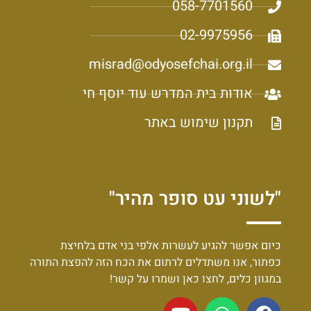
058-7701560
02-9975956
misrad@odyosefchai.org.il
אודות בית המדרש עוד יוסף חי
תקנון שימוש באתר
"לשוני עט סופר מהיר"
כיום אפשר להגיע לעשרות אלפי בני אדם בלחיצת
כפתור, אנו משתדלים לרתום את הכח הזה להפצת התורה
במגוון כלים, לחצו כאן ושמרו על קשר!