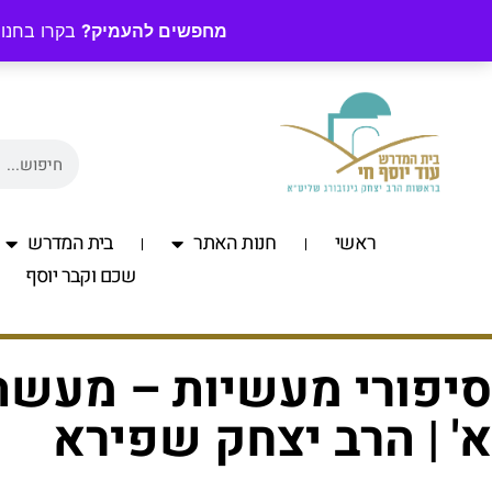
מחפשים להעמיק?
בקרו בחנות
ראשי
חנות האתר
בית המדרש
שכם וקבר יוסף
סיפורי מעשיות – מעשה
א' | הרב יצחק שפירא