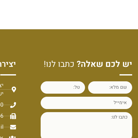
יש לכם שאלה?
כתבו לנו!
יצירת
יש
60
56
il