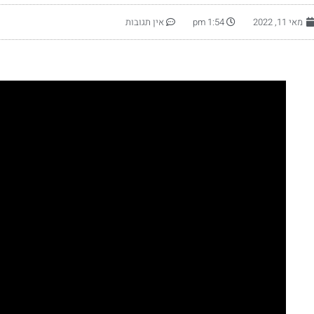
מאי 11, 2022
1:54 pm
אין תגובות