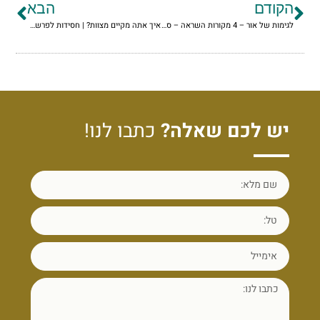
הקודם
הבא
לגימות של אור – 4 מקורות השראה – סיון תמוז תשפ"א
איך אתה מקיים מצוות? | חסידות לפרשת פנחס תשפ"א
יש לכם שאלה?
כתבו לנו!