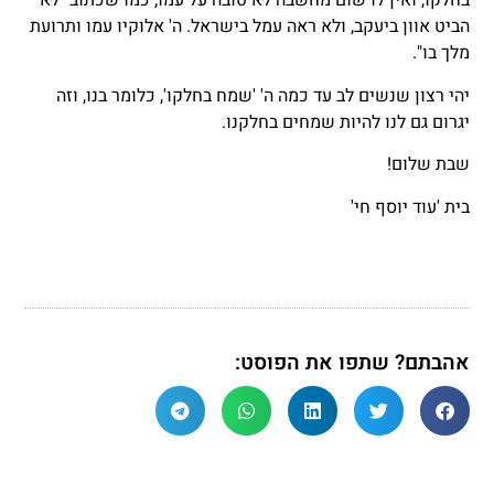
בחלקו, ואין לו שום מחשבה לא טובה על עמו, כמו שכתוב "לא
הביט אוון ביעקב, ולא ראה עמל בישראל. ה' אלוקיו עמו ותרועת
מלך בו".
יהי רצון שנשים לב עד כמה ה' 'שמח בחלקו', כלומר בנו, וזה
יגרום גם לנו להיות שמחים בחלקנו.
שבת שלום!
בית 'עוד יוסף חי'
אהבתם? שתפו את הפוסט: