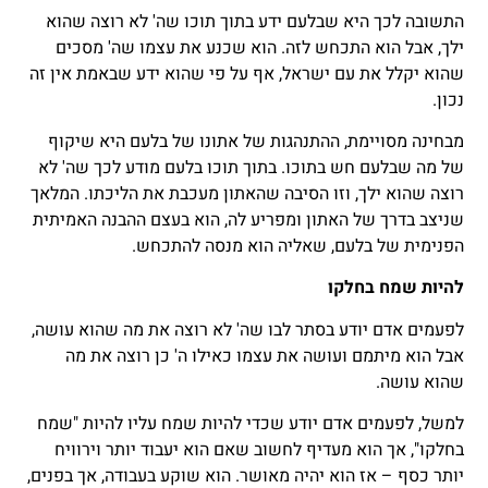
התשובה לכך היא שבלעם ידע בתוך תוכו שה' לא רוצה שהוא
ילך, אבל הוא התכחש לזה. הוא שכנע את עצמו שה' מסכים
שהוא יקלל את עם ישראל, אף על פי שהוא ידע שבאמת אין זה
נכון.
מבחינה מסויימת, ההתנהגות של אתונו של בלעם היא שיקוף
של מה שבלעם חש בתוכו. בתוך תוכו בלעם מודע לכך שה' לא
רוצה שהוא ילך, וזו הסיבה שהאתון מעכבת את הליכתו. המלאך
שניצב בדרך של האתון ומפריע לה, הוא בעצם ההבנה האמיתית
הפנימית של בלעם, שאליה הוא מנסה להתכחש.
להיות שמח בחלקו
לפעמים אדם יודע בסתר לבו שה' לא רוצה את מה שהוא עושה,
אבל הוא מיתמם ועושה את עצמו כאילו ה' כן רוצה את מה
שהוא עושה.
למשל, לפעמים אדם יודע שכדי להיות שמח עליו להיות "שמח
בחלקו", אך הוא מעדיף לחשוב שאם הוא יעבוד יותר וירוויח
יותר כסף – אז הוא יהיה מאושר. הוא שוקע בעבודה, אך בפנים,