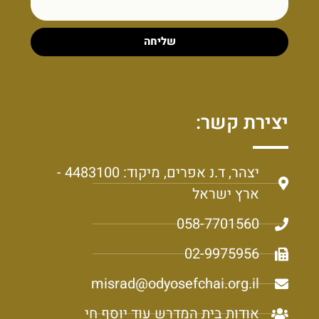
שליחה
יצירת קשר:
יצהר, ד.נ אפרים, מיקוד: 4483100 -
ארץ ישראל
058-7701560
02-9975956
misrad@odyosefchai.org.il
אודות בית המדרש עוד יוסף חי