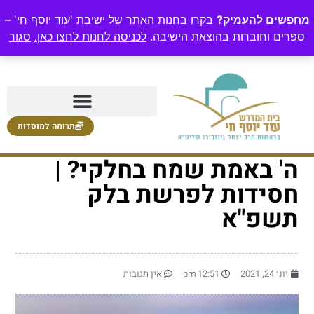
מחפשים להעמיק?
בקרו בחנות האתר של ישיבת 'עוד יוסף חי' –
ספרים וחוברות בהוצאת הישיבה.
לכניסה לחנות לחצו כאן.
סגור
תרומה למוסדות
ה' באמת שמח בחלקי? |
חסידות לפרשת בלק
תשפ"א
יוני 24, 2021
12:51 pm
אין תגובות