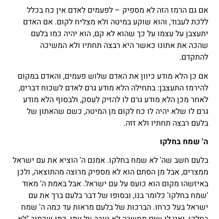
אם גם הרמז הזה לא מספיק – לפעמים לאדם אין כח בכלל
ללכת לעבוד, והוא שוקע במיטה ולא מצליח לקום. אם האדם
יתעצבן על עצמו על כך שהוא לא קם, הוא יהיה כמו בלעם
שהכה את אתונו כאשר היא רבצה תחתיו ולא המשיכה
להתקדם.
אם כן הלא מודע כיוון את האדם שלוש פעמים, והאדם במקום
להירמז התעצבן: בתחילה הלא מודע גרם לאדם לשכוח דברים,
לאחר מכן הלא מודע גרם לו להזיק לעסק, ולבסוף הלא מודע
גרם לו שלא יהיה לו כח לקום מן המיטה, כשם שהאתון של
בלעם רבצה תחתיו ולא זזה.
ה' שמח בחלקו
בלעם חשב שה' לא שמח בחלקו. אמנם ה' הוציא את עם ישראל
ממצרים, אבל מן הסתם הוא לא מספיק מרוצה מהתוצאה, ולכן
באיזשהו מקום הוא כועס על עם ישראל. אבל באמת ה' מאוד
'שמח בחלקו' כלומר בנו, ובסופו של דבר בלעם ברך את עם
ישראל בעל כרחו. הברכות של בלעם מראות עד כמה ה' שמח