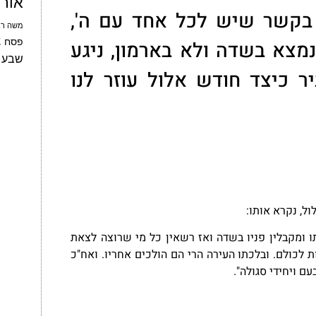
אור
קשר שיש לכל אחד עם ה',
משה רב
צ
פסח
צא בשדה ולא בארמון, ניגע
שבע 
ר כיצד חודש אלול עוזר לנו
ל,
נקרא אותו:
ו ומקבלין פניו בשדה ואז רשאין כל מי שרוצה לצאת
 לכולם. ובלכתו העירה הרי הם הולכים אחריו. ואח"כ
ם ויחידי סגולה".