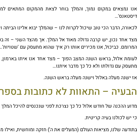
אנו נמצאים במקום נמוך, והמלך בוחר לצאת מהמקום המתאים למלך
דיסטאנס'…
לכאורה, הדבר הכי טוב שיכול לקרות לנו – שהמלך יבוא אלינו הביתה וי
צד אחד נכון, יש קרבה גדולה מאוד אל המלך. אך מהצד השני –
זה בע
המרומם. כביכול, אנו מכירים אותו רק איך שהוא מתעסק עם 'שטויות'…
עומת אלול, ב
ראש השנה
המצב הפוך – מצד אחד אנו איתו בארמון, ע
מתעסק עם גדולתו ולא כל כך מדבר איתנו…
אז ישנה מעלה באלול וישנה מעלה בראש השנה.
הבעיה – התאוות לא כתובות בספר
מדוע ההכנה של חודש אלול כל כך נצרכת לפני שנכנסים להיכל המלך
כי יש לכולנו בעיה קריטית.
בתודעה שלנו, מציאות העולם (המעלים את ה') חזקה ומוחשית, ואילו מצ