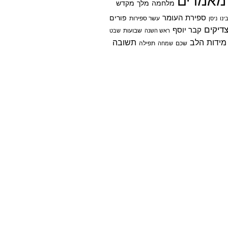
מאמרים
מלחמה
מלך
מקדש
ספירת העומר
פורים
ינו
ניסן
עשר ספירות
דיקים
קבר יוסף
שבועות
ראש השנה
שבט
מידות הלב
תשובה
שכם
שמחה
תפילה