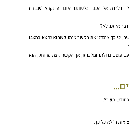
 ו'לרדת אל העם'. בלשוננו היום זה נקרא 'שבירת
דבר איתנו, לא?
יה,
כי כך
איבדנו את הקשר
איתו כשהוא נמצא במצבו
ם עוצם גדולתו ומלכותו, אך הקשר קצת מרוחק, הוא
ים…
 בחודש תשרי?
יאות ה' לא כל כך.