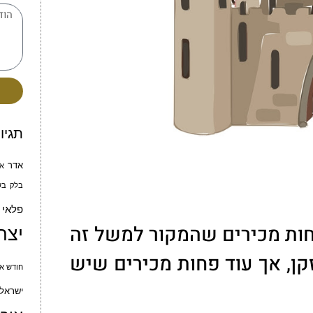
תגיו
אדר
א
בלק
בש
פלאי
ות מכירים שהמקור למשל זה
יצח
קן, אך עוד פחות מכירים שיש
חודש אי
ישראל 