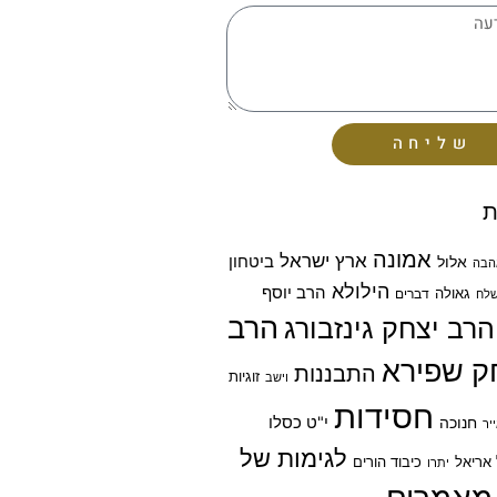
שליחה
ת
אמונה
ארץ ישראל
ביטחון
אלול
הבה
הילולא
הרב יוסף
גאולה
דברים
לח
הרב
הרב יצחק גינזבורג
ק שפירא
התבננות
זוגיות
וישב
חסידות
חנוכה
י"ט כסלו
יר
לגימות של
אריאל
כיבוד הורים
יתרו