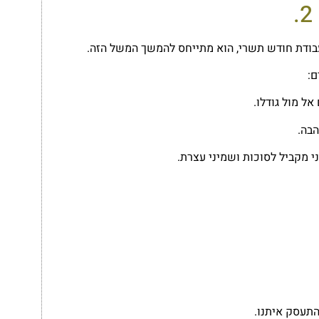
בודת חודש תשרי, הוא מתייחס ל
המשך המשל
הזה.
ם:
ל מול גודלו.
בה.
התעסק איתנו.