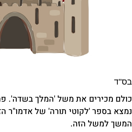
בס"ד
ולם מכירים
את משל 'המלך בשדה'. פח
נמצא בספר 'לקוטי תורה' של אדמו"ר הז
המשך למשל הזה.