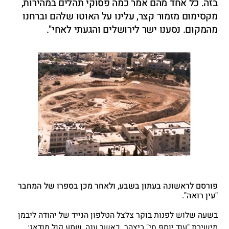
בזה. כל אחד מהם אמר כמה פסוקי תהלים במהירות,
מקסימום מזמור קצר, עלינו על האוטו שלהם וברחנו
מהמקום. נסענו ישר לירושלים והגעתי לאחי".
פורסם לראשונה בעתון בשבע, ולאחר מכן בספרו של המחבר
"עין רואה".
בשעה שלוש לפנות בוקר צלצל הטלפון הנייד של יהודה ליבמן
מישיבת "עוד יוסף חי" ביצהר. כאשר ענה, שמע קול מודאג: