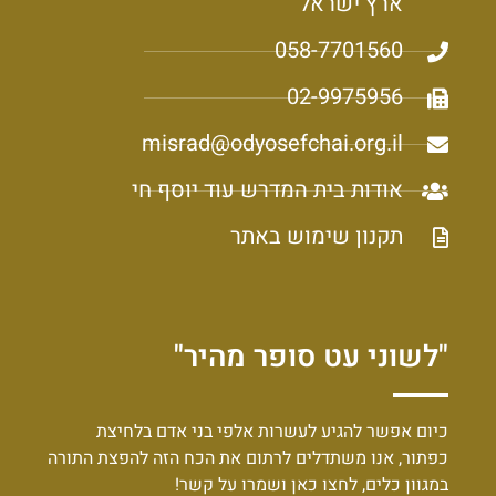
ארץ ישראל
058-7701560
02-9975956
misrad@odyosefchai.org.il
אודות בית המדרש עוד יוסף חי
תקנון שימוש באתר
"לשוני עט סופר מהיר"
כיום אפשר להגיע לעשרות אלפי בני אדם בלחיצת
כפתור, אנו משתדלים לרתום את הכח הזה להפצת התורה
במגוון כלים, לחצו כאן ושמרו על קשר!