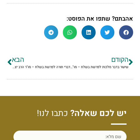
אהבתם? שתפו את הפוסט:
הקודם
הבא
שיעור בדבר מלכות לפרשת בשלח – מו"ר הרב יצחק גינזבורג
דברי תורה לפרשת בשלח – מו"ר הרב יצחק גינזבורג
יש לכם שאלה?
כתבו לנו!