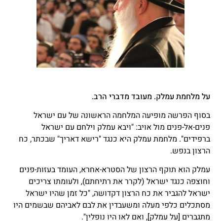
על מלחמת עמלק. מעובד מדברי הרב.
בסוף הפרשה מופיעה המלחמה הראשונה של עם ישראל
פנים-אל-פנים מול אויב: "ויבא עמלק וילחם עם ישראל
ברפידים". מלחמת עמלק היא כנגד "רישא דאריך" שבכתר, כח
הרצון בנפש.
עמלק הוא תוקף הרצון של הסטרא-אחרא, העומד בעזות-פנים
וחוצפה כנגד ישראל (לקרר את רתיחתם), ולעומתו צריכים
ישראל להגביר את כח הרצון דקדושה, "כל זמן שהיו ישראל
מסתכלים כלפי מעלה ומשעבדין את לבם לאביהם שבשמים היו
מתגברים [על עמלק], ואם לאו היו נופלין".