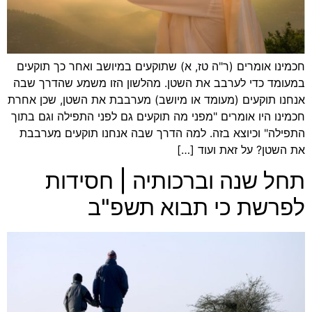
חכמינו אומרים (ר"ה טז, א) שתוקעים במיושב ואחר כך תוקעים
במעומד כדי לערבב את השטן. מהלשון הזו משמע שהדרך שבה
אנחנו תוקעים (מעומד או מיושב) מערבבת את השטן, שכן אחרת
חכמינו היו אומרים "מפני מה תוקעים גם לפני התפילה וגם בתוך
התפילה" וכיוצא בזה. למה הדרך שבה אנחנו תוקעים מערבבת
את השטן? על זאת ועוד […]
תחל שנה וברכותיה | חסידות
לפרשת כי תבוא תשפ"ב