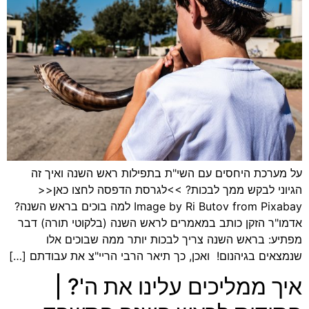
על מערכת היחסים עם השי"ת בתפילות ראש השנה ואיך זה
הגיוני לבקש ממך לבכות? >>לגרסת הדפסה לחצו כאן<<
Image by Ri Butov from Pixabay למה בוכים בראש השנה?
אדמו"ר הזקן כותב במאמרים לראש השנה (בלקוטי תורה) דבר
מפתיע: בראש השנה צריך לבכות יותר ממה שבוכים אלו
שנמצאים בגיהנום! ואכן, כך תיאר הרבי הריי"צ את עבודתם […]
איך ממליכים עלינו את ה'? |