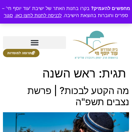
מחפשים להעמיק?
בקרו בחנות האתר של ישיבת 'עוד יוסף חי' –
ספרים וחוברות בהוצאת הישיבה.
לכניסה לחנות לחצו כאן.
סגור
תרומה למוסדות
תגית:
ראש השנה
מה הקטע לבכות? | פרשת
נצבים תשפ"ה