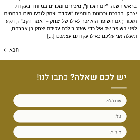
בראש השנה, "יום הזכרון", מזכירים ונזכרים במיוחד בעקדת
יצחק: בברכת זכרונות חותמים "ועקדת יצחק לזרעו היום ברחמים
תזכור"; גם השופר הוא זכר לאילו של יצחק – "אמר הקב"ה, תקעו
לפני בשופר של איל כדי שאזכור לכם עקידת יצחק בן אברהם,
ומעלה אני עליכם כאילו עקדתם עצמכם […]
הבא
←
יש לכם שאלה?
כתבו לנו!