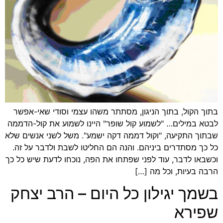
בתוך הקול, בתוך הניגון, מסתתר משהו עצמי וסודי שאי-אפשר
לבטא במילים… "לשמוע קול שופר" היינו לשמוע את קול-הדממה
שבתוך התקיעה, "וקול דממה דקה ישמע". משל לשני אנשים שלא
כל כך מסתדרים ביניהם. והנה הם החליטו לשבת ולדבר על זה.
וכשבאו לדבר, עוד לפני שפתחו את הפה, נוכחו לדעת שיש כל כך
הרבה בעיות, וכל מה […]
בשמך יגילון כל היום – הרב יצחק
שפירא