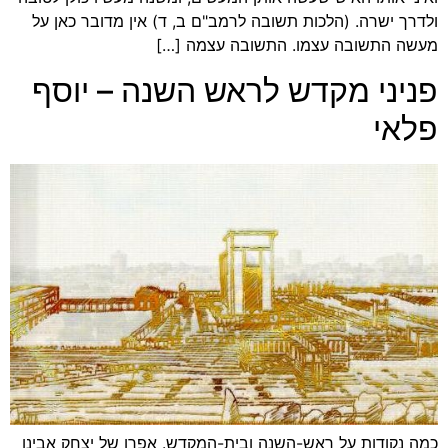
ולדרך ישרה. (הלכות תשובה לרמב"ם ב, ד) אין מדובר כאן על
מעשה התשובה עצמו. התשובה עצמה […]
פניני מקדש לראש השנה – יוסף
פלאי
כמה נקודות על ראש-השנה ובית-המקדש. אפרו של יצחק אבינו