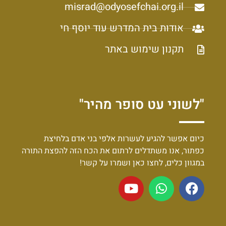
misrad@odyosefchai.org.il
אודות בית המדרש עוד יוסף חי
תקנון שימוש באתר
"לשוני עט סופר מהיר"
כיום אפשר להגיע לעשרות אלפי בני אדם בלחיצת
כפתור, אנו משתדלים לרתום את הכח הזה להפצת התורה
במגוון כלים, לחצו כאן ושמרו על קשר!