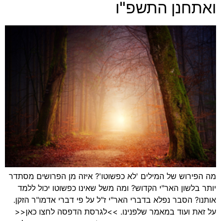
ואתחנן התשפ"ו
מה הפירוש של המילים 'לא כפשוטו'? איזה מן הפרושים מסתדר
יותר בלשון האר"י הקדוש? ומה משל שאינו כפשוטו יכול ללמד
אותנו? הסבר נפלא בדברי האר"י ז"ל על פי דברי אדמו"ר הזקן.
על זאת ועוד במאמר שלפנינו. >>לגרסת הדפסה לחצו כאן<<