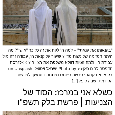
"בקנאותו את קנאתי" – למה ה' לקח את זה כל כך "אישי"? מה
היתה המזימה של נשות מדין? שיעור על קנאת ה', עבודה זרה מול
עבודת ה'. ולמה זוגיות דווקא משקפת את רצון ה'? >>לגרסת
הדפסה לחצו כאן<< Photo by ישראל ויסוצקי on Unsplash
בקנאו את קנאתי פרשת פינחס נפתחת בהמשך לפרשה
הקודמת, שבה קינא […]
כשלא אני במרכז: הסוד של
הצניעות | פרשת בלק תשפ"ו