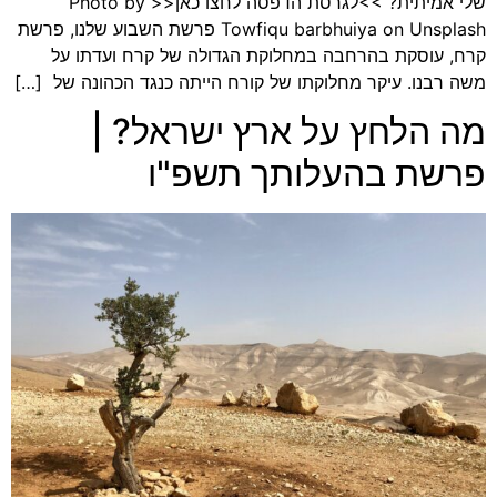
שלי אמיתית? >>לגרסת הדפסה לחצו כאן<< Photo by
Towfiqu barbhuiya on Unsplash פרשת השבוע שלנו, פרשת
קרח, עוסקת בהרחבה במחלוקת הגדולה של קרח ועדתו על
משה רבנו. עיקר מחלוקתו של קורח הייתה כנגד הכהונה של […]
מה הלחץ על ארץ ישראל? |
פרשת בהעלותך תשפ"ו