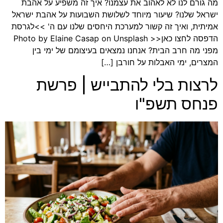
מה גורם לנו לא לאהוב את עצמנו? איך זה משפיע על אהבת
ישראל שלנו? שיעור מיוחד לשלושת השבועות על אהבת ישראל
אמיתית, ואיך זה קשור למערכת היחסים שלנו עם ה' >>לגרסת
הדפסה לחצו כאן<< Photo by Elaine Casap on Unsplash
מפני מה חרב הבית? אנחנו נמצאים בעיצומם של ימי בין
המצרים, ימי האבלות על חורבן […]
לרצות בלי להתבייש | פרשת
פנחס תשפ"ו