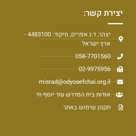
יצירת קשר:
יצהר, ד.נ אפרים, מיקוד: 4483100 -
ארץ ישראל
058-7701560
02-9975956
misrad@odyosefchai.org.il
אודות בית המדרש עוד יוסף חי
תקנון שימוש באתר