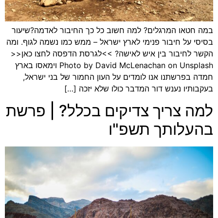
במה חטאו המרגלים? למה חשוב כל כך החיבור לאדמה?שיעור
בסיסי על חיבור פנימי לארץ ישראל – ממש כמו נשמה לגוף. ומה
הקשר לחיבור בין איש לאישה? >>לגרסת הדפסה לחצו כאן<<
Photo by David McLenachan on Unsplash וימאסו בארץ
חמדה בפרשתנו אנו לומדים על העון החמור של בני ישראל,
בעקבותיו נענש דור המדבר כולו שלא יזכה […]
למה צריך צדיקים בכלל? | פרשת
בהעלותך תשפ"ו