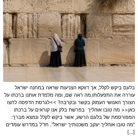
בלעם ביקש לקלל, אך דווקא הצניעות שראה במחנה ישראל
עוררה את התפעלותו.מה ראה שם, ומה מלמדת אותנו ברכתו על
הצורך האנושי העמוק בקשר ובקרבה? >>לגרסת הדפסה לחצו
כאן<< מה טובו אוהליך בפרשת בלק אנו קוראים על ברכתו
המפורסמת של בלעם הרשע, אשר ביקש לקלל ונמצא מברך:
"מה טובו אוהליך יעקב משכנותיך ישראל". חז"ל במדרש עומדים
[…]