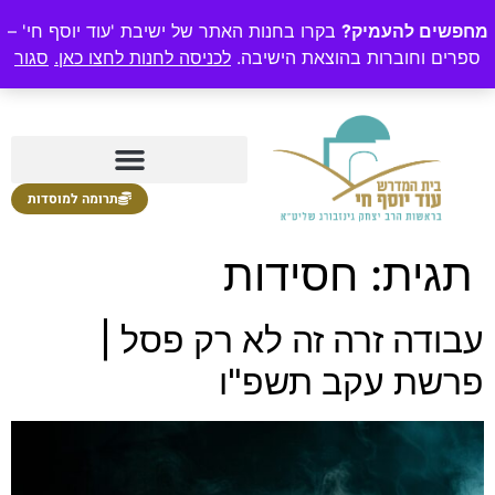
מחפשים להעמיק?
בקרו בחנות האתר של ישיבת 'עוד יוסף חי' –
ספרים וחוברות בהוצאת הישיבה.
לכניסה לחנות לחצו כאן.
סגור
תרומה למוסדות
תגית:
חסידות
עבודה זרה זה לא רק פסל |
פרשת עקב תשפ"ו