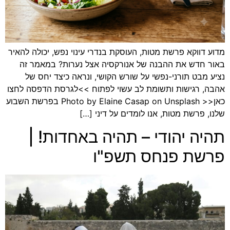
מדוע דווקא פרשת מטות, העוסקת בנדרי עינוי נפש, יכולה להאיר
באור חדש את ההבנה של אנורקסיה אצל נערות? במאמר זה
נציע מבט תורני-נפשי על שורש הקושי, ונראה כיצד יחס של
אהבה, רגישות ותשומת לב עשוי לפתוח >>לגרסת הדפסה לחצו
כאן<< Photo by Elaine Casap on Unsplash בפרשת השבוע
שלנו, פרשת מטות, אנו לומדים על דיני […]
תהיה יהודי – תהיה באחדות! |
פרשת פנחס תשפ"ו