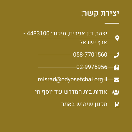
יצירת קשר:
יצהר, ד.נ אפרים, מיקוד: 4483100 -
ארץ ישראל
058-7701560
02-9975956
misrad@odyosefchai.org.il
אודות בית המדרש עוד יוסף חי
תקנון שימוש באתר