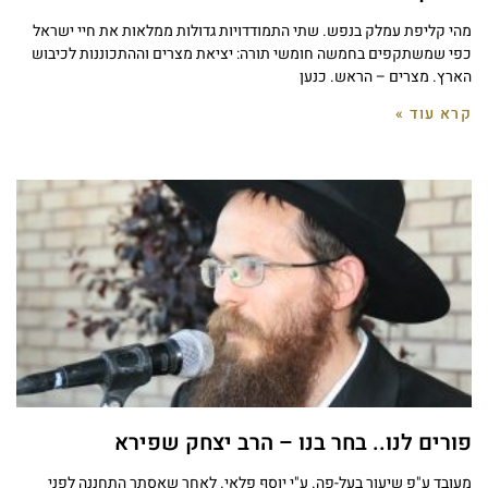
מהי קליפת עמלק בנפש. שתי התמודדויות גדולות ממלאות את חיי ישראל
כפי שמשתקפים בחמשה חומשי תורה: יציאת מצרים וההתכוננות לכיבוש
הארץ. מצרים – הראש. כנען
קרא עוד »
פורים לנו.. בחר בנו – הרב יצחק שפירא
מעובד ע"פ שיעור בעל-פה. ע"י יוסף פלאי. לאחר שאסתר התחננה לפני