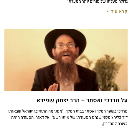
גדולה מעלתו של פורים יותר ממעלתו
קרא עוד »
על מרדכי ואסתר – הרב יצחק שפירא
מרדכי בשער המלך ואסתר בבית המלך. "מפני מה התחייבו ישראל שבאותו
דור כליה? מפני שנהנו מסעודתו של אותו רשע". אל דאגה, הסעודה היתה
כשרה למהדרין,