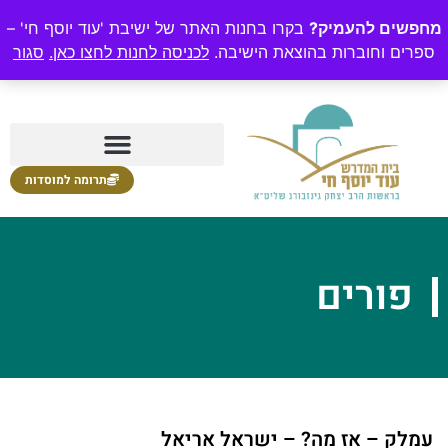
מחפשים להעמיק?
בקרו בחנות האתר של ישיבת 'עוד יוסף חי' –
ספרים וחוברות בהוצאת הישיבה.
לכניסה לחנות לחצו כאן.
סגור
תרומה למוסדות
פורים
עמלק – אז מה? – ישראל אריאל