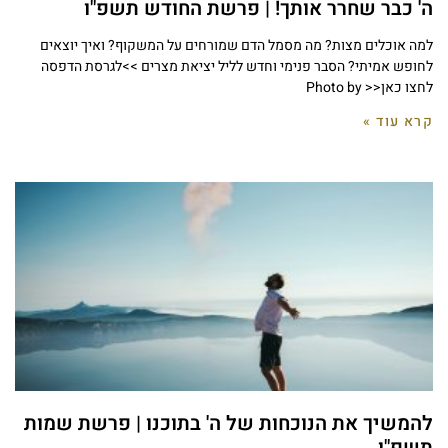
ה' כבר שחרר אותך! | פרשת החודש תשפ"ו
למה אוכלים מצות? מה מסמל הדם שמורחים על המשקוף? ואיך יוצאים
לחופש אמיתי? הסבר פנימי וחדש לליל יציאת מצרים >>לגרסת הדפסה
לחצו כאן<< Photo by
קרא עוד »
להמשיך את הנוכחות של ה' בתוכנו | פרשת שמות
תשפ"ו