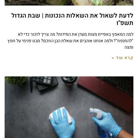
לדעת לשאול את השאלות הנכונות | שבת הגדול
תשפ"ו
למה המאמץ באפיית מצות מעדן את המידות? מה צריך לזכור כדי לא
"להתנפח"? ולמה אנחנו אוהבים את שאלת הבן החכם? מבט פנימי על חמץ
ומצה
קרא עוד »