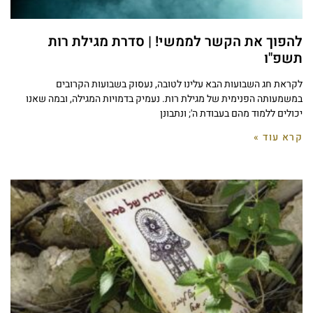
להפוך את הקשר לממשי! | סדרת מגילת רות
תשפ"ו
לקראת חג השבועות הבא עלינו לטובה, נעסוק בשבועות הקרובים
במשמעותה הפנימית של מגילת רות. נעמיק בדמויות המגילה, ובמה שאנו
יכולים ללמוד מהם בעבודת ה'; ונתבונן
קרא עוד »