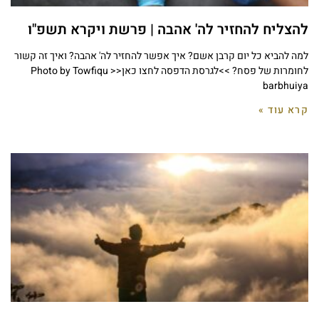
להצליח להחזיר לה' אהבה | פרשת ויקרא תשפ"ו
למה להביא כל יום קרבן אשם? איך אפשר להחזיר לה' אהבה? ואיך זה קשור
לחומרות של פסח? >>לגרסת הדפסה לחצו כאן<< Photo by Towfiqu
barbhuiya
קרא עוד »