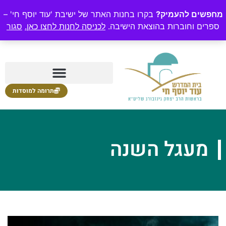
מחפשים להעמיק?
בקרו בחנות האתר של ישיבת 'עוד יוסף חי' –
ספרים וחוברות בהוצאת הישיבה.
לכניסה לחנות לחצו כאן.
סגור
תרומה למוסדות
מעגל השנה