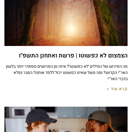
הצמצום לא כפשוטו | פרשת ואתחנן התשפ"ו
מה הפירוש של המילים 'לא כפשוטו'? איזה מן הפרושים מסתדר יותר בלשון
האר"י הקדוש? ומה משל שאינו כפשוטו יכול ללמד אותנו? הסבר נפלא
בדברי האר"י
קרא עוד »