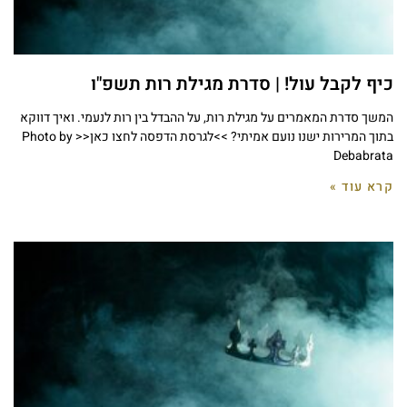
כיף לקבל עול! | סדרת מגילת רות תשפ"ו
המשך סדרת המאמרים על מגילת רות, על ההבדל בין רות לנעמי. ואיך דווקא
בתוך המרירות ישנו נועם אמיתי? >>לגרסת הדפסה לחצו כאן<< Photo by
Debabrata
קרא עוד »