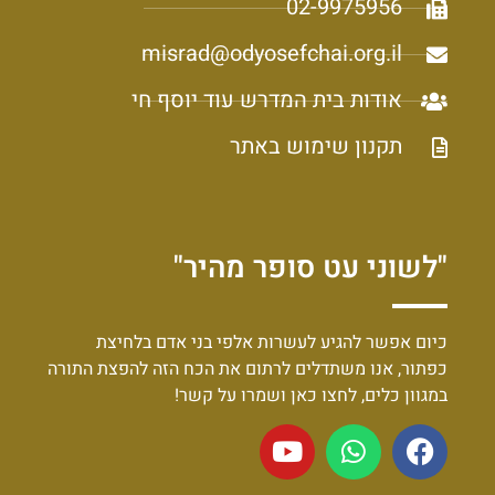
02-9975956
misrad@odyosefchai.org.il
אודות בית המדרש עוד יוסף חי
תקנון שימוש באתר
"לשוני עט סופר מהיר"
כיום אפשר להגיע לעשרות אלפי בני אדם בלחיצת
כפתור, אנו משתדלים לרתום את הכח הזה להפצת התורה
במגוון כלים, לחצו כאן ושמרו על קשר!