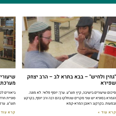
"גחין ולחיש" – בבא בתרא לב – הרב יצחק
שיעורי
שפירא
מערכת
סיכום שיעורים בישיבה, קיץ תש"ע. ערך: יוסף פלאי. לא מוגה.
ביאורים ל
הגמרא בסוגיא יש שני מקרים שנחלקו בהם רבה ורב יוסף, בקרקע
סוגיית חרד
ובמעות. בקרקע: ראובן המרא-קמא
תש"ע. ערכו
קרא עוד »
קרא עוד 