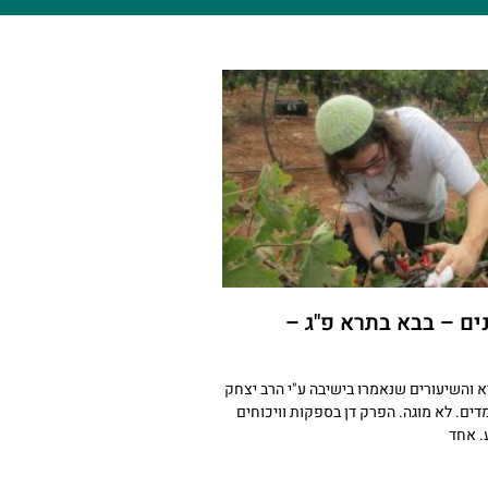
ם – בבא בתרא פ"ג –
א והשיעורים שנאמרו בישיבה ע"י הרב יצחק
דים. לא מוגה. הפרק דן בספקות וויכוחים
. אחד