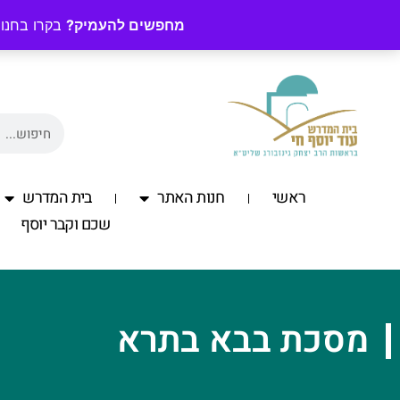
מחפשים להעמיק?
בקרו בחנות
ראשי
חנות האתר
בית המדרש
שכם וקבר יוסף
מסכת בבא בתרא