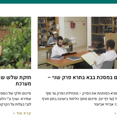
ם במסכת בבא בתרא פרק שני –
חזקת שלש שני
מערכת
סוגיא הפותחת את הפרק – מתחילת הפרק עד סוף
סיכום חלקי של הסוגי
ל (עד דף יט). סיכום מתוך הלימוד בישיבה בזמן חורף
שפירא. נערך ע"י הלומ
: אביחי אביעזר
לגבי בעלות על הקרקע
»
קרא עוד »