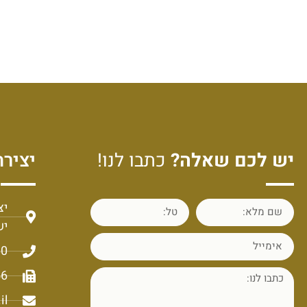
יש לכם שאלה?
כתבו לנו!
יצירת
יש
60
56
il