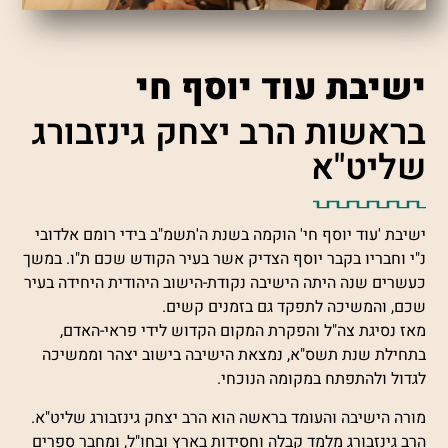
ישיבת עוד יוסף חי
בראשות הרב יצחק גינזבורג
שליט"א
ישיבת 'עוד יוסף חי' הוקמה בשנת ה'תשמ"ב בידי רומם אלדובי
נ"י וחבריו בקבר יוסף הצדיק אשר בעיר הקודש שכם ת"ו. במשך
כעשרים שנה היתה הישיבה נקודת-הישוב היהודית היחידה בעיר
שכם, והמשיכה לתפקד גם בזמנים קשים.
מאז נסיגת צה"ל והפקרת המקום הקדוש לידי פראי-האדם,
בתחילת שנת תשס"א, נמצאת הישיבה בישוב יצהר וממשיכה
לגדול ולהתפתח במקומה הנוכחי.
מורה הישיבה והעומד בראשה הוא הרב יצחק גינזבורג שליט"א.
הרב גינזבורג מלמד קבלה וחסידות בארץ ובחו"ל, ומחבר ספרים