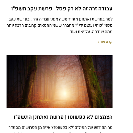
עבודה זרה זה לא רק פסל | פרשת עקב תשפ"ו
למה בפרשת ואתחנן מזהיר משה מפני עבודה זרה, ובפרשת עקב
מפני "כוחי ועוצם ידי"? מתברר ששני החטאים קרובים הרבה יותר
ממה שנדמה. על זאת ועוד
קרא עוד »
הצמצום לא כפשוטו | פרשת ואתחנן התשפ"ו
מה הפירוש של המילים 'לא כפשוטו'? איזה מן הפרושים מסתדר