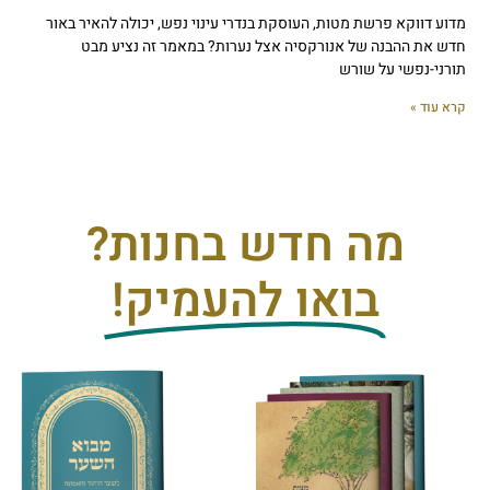
מדוע דווקא פרשת מטות, העוסקת בנדרי עינוי נפש, יכולה להאיר באור
חדש את ההבנה של אנורקסיה אצל נערות? במאמר זה נציע מבט
תורני-נפשי על שורש
קרא עוד »
מה חדש בחנות?
בואו להעמיק!