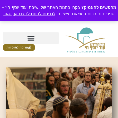
מחפשים להעמיק?
בקרו בחנות האתר של ישיבת 'עוד יוסף חי' –
ספרים וחוברות בהוצאת הישיבה.
לכניסה לחנות לחצו כאן.
סגור
תרומה למוסדות