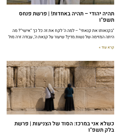
תהיה יהודי – תהיה באחדות! | פרשת פנחס
תשפ"ו
"בקנאותו את קנאתי" – למה ה' לקח את זה כל כך "אישי"? מה
היתה המזימה של נשות מדין? שיעור על קנאת ה', עבודה זרה מול
קרא עוד »
כשלא אני במרכז: הסוד של הצניעות | פרשת
בלק תשפ"ו