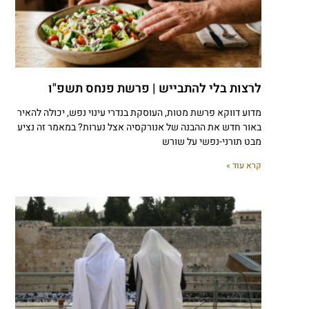
לרצות בלי להתבייש | פרשת פנחס תשפ"ו
מדוע דווקא פרשת מטות, העוסקת בנדרי עינוי נפש, יכולה להאיר
באור חדש את ההבנה של אנורקסיה אצל נערות? במאמר זה נציע
מבט תורני-נפשי על שורש
קרא עוד »