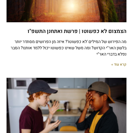
הצמצום לא כפשוטו | פרשת ואתחנן התשפ"ו
מה הפירוש של המילים 'לא כפשוטו'? איזה מן הפרושים מסתדר יותר
בלשון האר"י הקדוש? ומה משל שאינו כפשוטו יכול ללמד אותנו? הסבר
נפלא בדברי האר"י
קרא עוד »