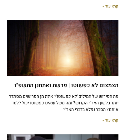
קרא עוד »
הצמצום לא כפשוטו | פרשת ואתחנן התשפ"ו
מה הפירוש של המילים 'לא כפשוטו'? איזה מן הפרושים מסתדר
יותר בלשון האר"י הקדוש? ומה משל שאינו כפשוטו יכול ללמד
אותנו? הסבר נפלא בדברי האר"י
קרא עוד »