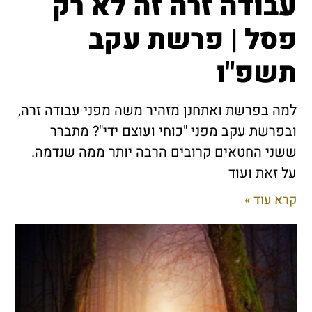
עבודה זרה זה לא רק
פסל | פרשת עקב
תשפ"ו
למה בפרשת ואתחנן מזהיר משה מפני עבודה זרה,
ובפרשת עקב מפני "כוחי ועוצם ידי"? מתברר
ששני החטאים קרובים הרבה יותר ממה שנדמה.
על זאת ועוד
קרא עוד »