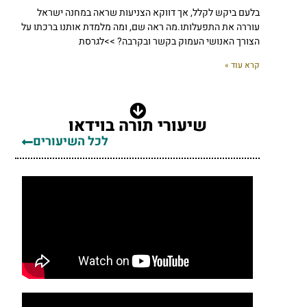
בלעם ביקש לקלל, אך דווקא הצניעות שראה במחנה ישראל
עוררה את התפעלותו.מה ראה שם, ומה מלמדת אותנו ברכתו על
הצורך האנושי העמוק בקשר ובקרבה? >>לגרסת
קרא עוד »
שיעורי תורה בוידאו
לכל השיעורים