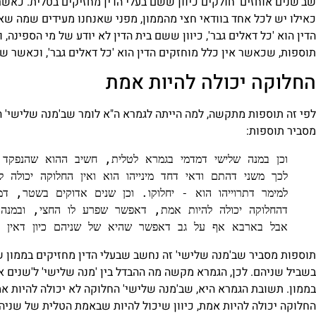
שב'שנים אוחזים' חולקים כיוון ששם בעלי הדין מחזיקים בטלית. כאשר 
כאילו יש לכל אחד בוודאי חצי מהממון, מפני שאנחנו מעידים שמה שאד
הדין הוא 'כל דאלים גבר', כיוון ששם בית הדין לא יודע של מי הספינה,
תוספות, שכאשר אין כלל מוחזקים הדין הוא 'כל דאלים גבר', וכאשר שני 
החלוקה יכולה להיות אמת
לפי זה תוספות מתקשה, למה הייתה לגמרא ה"א לומר שב'מנה שלישי' הדין
מסביר תוספות:
למימר דתרוייהו הוא - יחלוקו. וכן שנים אדוקים בשטר, דמ
אבל בארבא אף על גב דאפשר שהיא של שניהם כיון דאין מוח
תוספות מסביר שב'מנה שלישי' זה נחשב שבעלי הדין מחזיקים בממון שע
בשביל שניהם. לכן, הגמרא מקשה מה ההבדל בין 'מנה שלישי' ל'שנים או
בממון. תשובת הגמרא היא, שב'מנה שלישי' החלוקה לא יכולה להיות אמת
החלוקה יכולה להיות אמת, כיוון שיכול להיות שבאמת הטלית של שניה