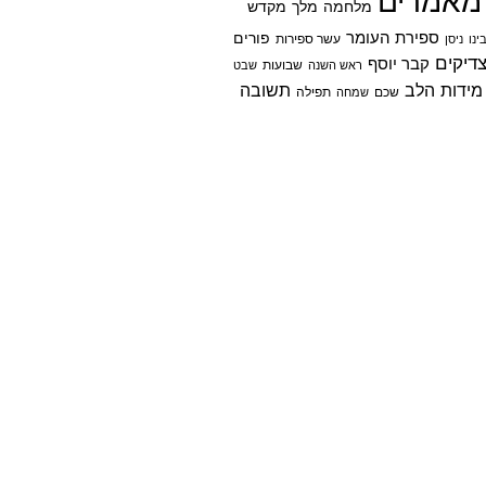
מאמרים
מלחמה
מלך
מקדש
ספירת העומר
פורים
ינו
ניסן
עשר ספירות
דיקים
קבר יוסף
שבועות
ראש השנה
שבט
מידות הלב
תשובה
שכם
שמחה
תפילה