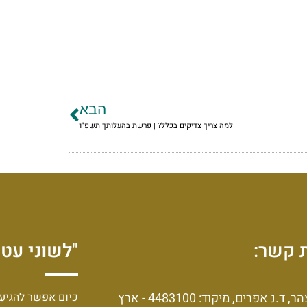
הבא
למה צריך צדיקים בכלל? | פרשת בהעלותך תשפ"ו
 קשר:
"לשוני עט 
יצהר, ד.נ אפרים, מיקוד: 4483100 - ארץ
כיום אפשר להגיע 