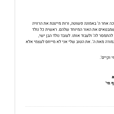
ה אחר ה' באמונה פשוטה, ורות מייצגת את הרוויה
שמבטאים את האור המיוחד שלהם. ראשית כל נולד
תמסר לה' ולעבוד אותו. לעובד נולד הבן ישי,
מורה מאת ה'. את הטוב שלי אני לא מייחס לעצמי אלא
 וקיים'.
א
 חי'