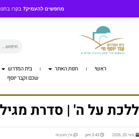
מחפשים להעמיק?
בקרו בחנות
ראשי
חנות האתר
בית המדרש
שכם וקבר יוסף
ללכת על ה' | סדרת מגיל
מאי 20, 2026
3:43 pm
אין תגובות