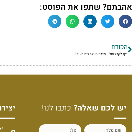
אהבתם? שתפו את הפוסט:
הקודם
כיף לקבל עול! | סדרת מגילת רות תשפ"ו
יש לכם שאלה?
כתבו לנו!
יצירת