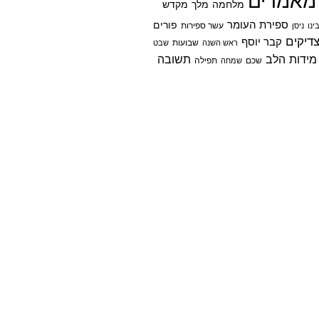
מאמרים
מלחמה
מלך
מקדש
ספירת העומר
פורים
ינו
ניסן
עשר ספירות
דיקים
קבר יוסף
שבועות
ראש השנה
שבט
מידות הלב
תשובה
שכם
שמחה
תפילה