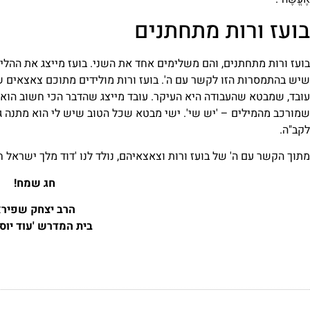
בועז ורות מתחתנים
בועז ורות מתחתנים, והם משלימים אחד את השני. בועז מייצג את ההליכ
שיש בהתמסרות הזו לקשר עם ה'. בועז ורות מולידים מתוכם צאצאים 
עובד, שמבטא שהעבודה היא העיקר. עובד מייצג שהדבר הכי חשוב הוא לה
שמורכב מהמילים – 'יש שי'. ישי מבטא שכל הטוב שיש לי הוא מתנה ג
לקב"ה.
מתוך הקשר עם ה' של בועז ורות וצאצאיהם, נולד לנו 'דוד מלך ישראל חי
חג שמח!
הרב יצחק שפיר
בית המדרש 'עוד יוסף