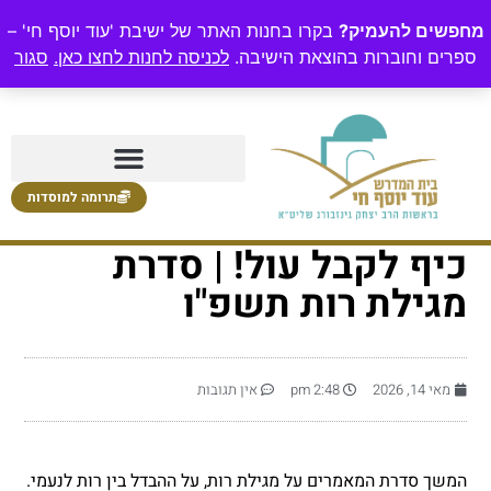
מחפשים להעמיק?
בקרו בחנות האתר של ישיבת 'עוד יוסף חי' –
ספרים וחוברות בהוצאת הישיבה.
לכניסה לחנות לחצו כאן.
סגור
תרומה למוסדות
כיף לקבל עול! | סדרת
מגילת רות תשפ"ו
מאי 14, 2026
2:48 pm
אין תגובות
המשך סדרת המאמרים על מגילת רות, על ההבדל בין רות לנעמי.