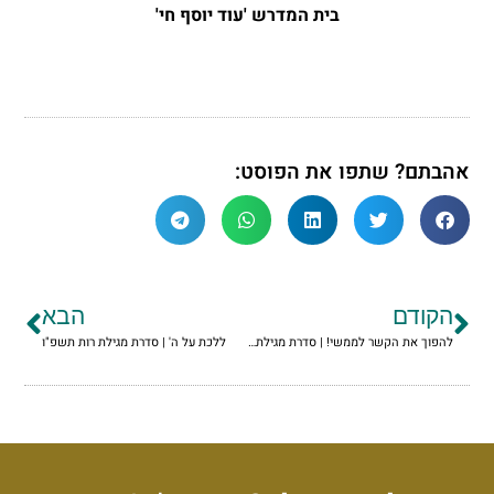
בית המדרש 'עוד יוסף חי'
אהבתם? שתפו את הפוסט:
הקודם
הבא
להפוך את הקשר לממשי! | סדרת מגילת רות תשפ"ו
ללכת על ה' | סדרת מגילת רות תשפ"ו