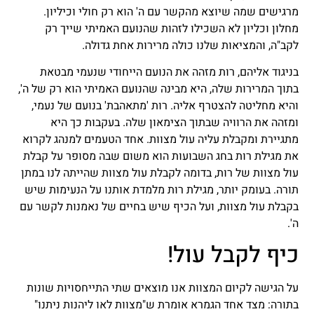
מרגישים שמה שיוצא מהקשר עם ה' הוא רק חולי וכיליון.
מחלון וכליון לא השכילו לזהות שהנועם האמיתי שייך רק
לקב"ה, והמציאות שלנו כולה מרירות אחת גדולה.
בניגוד אליהם, רות מזהה את הנועם הייחודי שנעמי מבטאת
בתוך המרירות שלה, היא מבינה שהנועם האמיתי הוא רק של ה',
והיא מחליטה להצטרף אליה. רות 'מתאהבת' בנועם של נעמי,
ומזהה את הרוויה שבתוך הצימאון שלה. בעקבות כך היא
מתגיירת ומקבלת עליה עול מצוות. אחד הטעמים למנהג לקרוא
את מגילת רות בחג השבועות הוא משום שבה מסופר על קבלת
עול מצוות של רות, בדומה לקבלת עול מצוות שהייתה לנו במתן
תורה. בעומק יותר, מגילת רות מלמדת אותנו על הנעימות שיש
בקבלת עול מצוות, ועל הכיף שיש בחיים של נאמנות לקשר עם
ה'.
כיף לקבל עול!
על הגישה לקיום המצוות אנו מוצאים שתי התייחסויות שונות
בתורה: מצד אחד הגמרא אומרת ש"מצוות לאו ליהנות ניתנו"