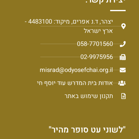
יצהר, ד.נ אפרים, מיקוד: 4483100 -
ארץ ישראל
058-7701560
02-9975956
misrad@odyosefchai.org.il
אודות בית המדרש עוד יוסף חי
תקנון שימוש באתר
"לשוני עט סופר מהיר"