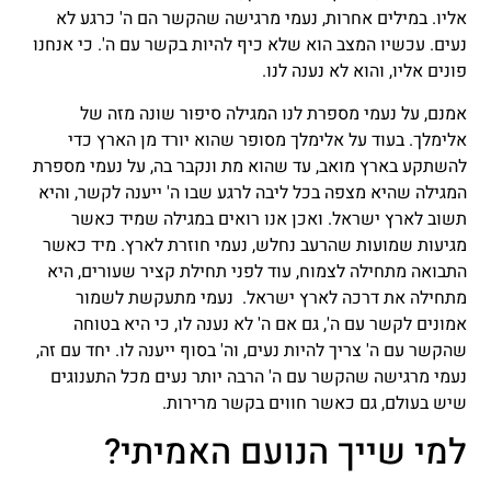
אליו. במילים אחרות, נעמי מרגישה שהקשר הם ה' כרגע לא
נעים. עכשיו המצב הוא שלא כיף להיות בקשר עם ה'. כי אנחנו
פונים אליו, והוא לא נענה לנו.
אמנם, על נעמי מספרת לנו המגילה סיפור שונה מזה של
אלימלך. בעוד על אלימלך מסופר שהוא יורד מן הארץ כדי
להשתקע בארץ מואב, עד שהוא מת ונקבר בה, על נעמי מספרת
המגילה שהיא מצפה בכל ליבה לרגע שבו ה' ייענה לקשר, והיא
תשוב לארץ ישראל. ואכן אנו רואים במגילה שמיד כאשר
מגיעות שמועות שהרעב נחלש, נעמי חוזרת לארץ. מיד כאשר
התבואה מתחילה לצמוח, עוד לפני תחילת קציר שעורים, היא
מתחילה את דרכה לארץ ישראל. נעמי מתעקשת לשמור
אמונים לקשר עם ה', גם אם ה' לא נענה לו, כי היא בטוחה
שהקשר עם ה' צריך להיות נעים, וה' בסוף ייענה לו. יחד עם זה,
נעמי מרגישה שהקשר עם ה' הרבה יותר נעים מכל התענוגים
שיש בעולם, גם כאשר חווים בקשר מרירות.
למי שייך הנועם האמיתי?