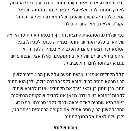
בדיני המצורע אנו רואים משהו מיוחד: המצורע נדרש להתרחק
לא רק ממחנה לויה, אלא עליו לצאת לגמרי ממחנה ישראל.
הסיבה לכך היא משום שהפגם של המצורע הוא לא רק מול
הקב"ה, אלא גם מול החברה כולה.
כפי שלמדנו, הטומאות היוצאת מהגוף מבטאות את חוסר היראה
של האדם כלפי הקודש, וחוסר בעמידה נכונה לפני ה'. בכל
הטומאות היוצאות מהגוף, הפגם הוא בעמידה לפני ה', אך
היחסים האנושיים של האדם מתוקנים. ואילו אצל המצורע יש
פגם אף ביחסו לחבריו ולסביבתו.
חז"ל מלמדים אותנו שצרעת מגיעה על לשון הרע. דיבור לשון
הרע מבטא חוסר כבוד ומורא כלפי החברה כולה, ולכן הוא חמור
יותר. רבן יוחנן בן זכאי בירך את תלמידיו שיזכו למורא שמים
לפחות 'כמורא בשר ודם'. מכאן אנו למדים שהקומה הבסיסית
ביותר היא שתהיה לאדם יראה וכבוד כלפי סביבתו. המצורע,
המדבר לשון הרע, חסר אפילו את הקומה הבסיסית ביותר הזו,
ולכן עליו לצאת אל מחוץ למחנה.
שבת שלום!