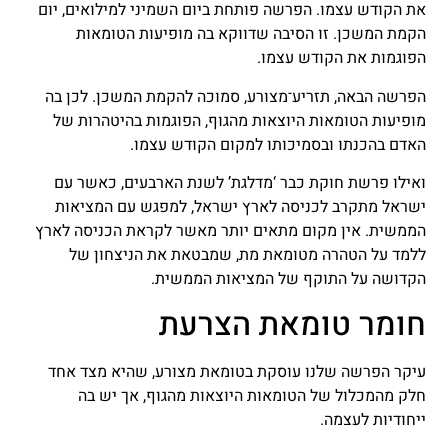
את הקודש עצמו. הפרשה פותחת ביום השמיני למילואים, יום
הקמת המשכן. זו הסיבה שדווקא בה מופיעות הטומאות
הפוגמות את הקודש עצמו.
הפרשה הבאה, תזריע־מצורע, סמוכה להקמת המשכן. לכן בה
מופיעות הטומאות היוצאות מהגוף, הפוגמות בהיטהרות של
האדם בהכנתו ובסמיכותו למקום הקודש עצמו.
ואילו פרשת חוקת כבר ‘מדלגת’ לשנת הארבעים, כאשר עם
ישראל מתקרב לכניסה לארץ ישראל, למפגש עם המציאות
הממשית. אין מקום מתאים יותר מאשר לקראת הכניסה לארץ
ללמד על הטהרה מטומאת מת, שמבטאת את הניצחון של
הקדושה על התוקף של המציאות הממשית.
חומר טומאת הצרעת
עיקר הפרשה שלנו עוסקת בטומאת מצורע, שהיא מצד אחד
חלק מהמכלול של הטומאות היוצאות מהגוף, אך יש בה
ייחודיות לעצמה.