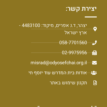
יצירת קשר:
יצהר, ד.נ אפרים, מיקוד: 4483100 -
ארץ ישראל
058-7701560
02-9975956
misrad@odyosefchai.org.il
אודות בית המדרש עוד יוסף חי
תקנון שימוש באתר