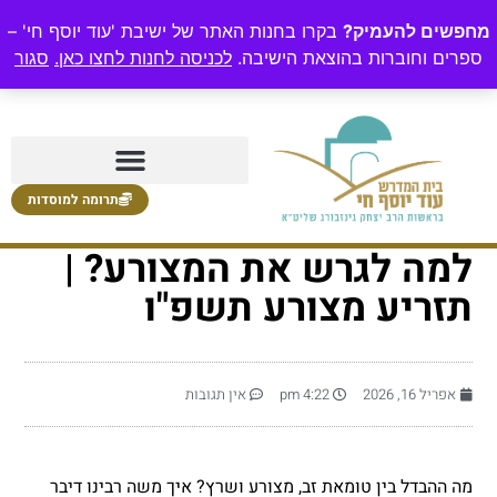
מחפשים להעמיק?
בקרו בחנות האתר של ישיבת 'עוד יוסף חי' –
ספרים וחוברות בהוצאת הישיבה.
לכניסה לחנות לחצו כאן.
סגור
תרומה למוסדות
למה לגרש את המצורע? |
תזריע מצורע תשפ"ו
אפריל 16, 2026
4:22 pm
אין תגובות
מה ההבדל בין טומאת זב, מצורע ושרץ? איך משה רבינו דיבר