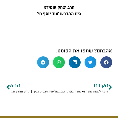
הרב יצחק שפירא
בית המדרש 'עוד יוסף חי'
אהבתם? שתפו את הפוסט:
הקודם
הבא
לדעת לשאול את השאלות הנכונות | שבת הגדול תשפ"ו
שה' יהיה מבסוט עליך! | תזריע מצורע תשפ"ו