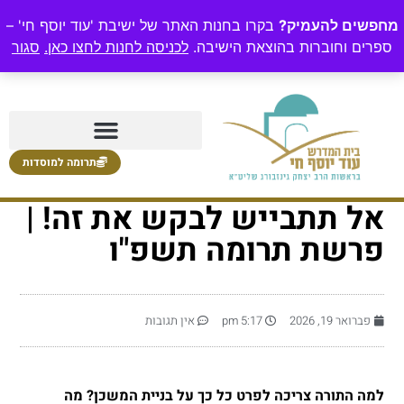
מחפשים להעמיק?
בקרו בחנות האתר של ישיבת 'עוד יוסף חי' –
ספרים וחוברות בהוצאת הישיבה.
לכניסה לחנות לחצו כאן.
סגור
תרומה למוסדות
אל תתבייש לבקש את זה! |
פרשת תרומה תשפ"ו
פברואר 19, 2026
5:17 pm
אין תגובות
למה התורה צריכה לפרט כל כך על בניית המשכן? מה