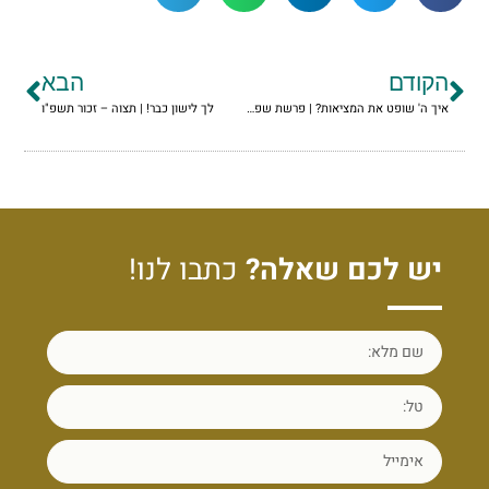
הקודם
הבא
איך ה' שופט את המציאות? | פרשת שפטים תשפ"ו
לך לישון כבר! | תצוה – זכור תשפ"ו
יש לכם שאלה?
כתבו לנו!