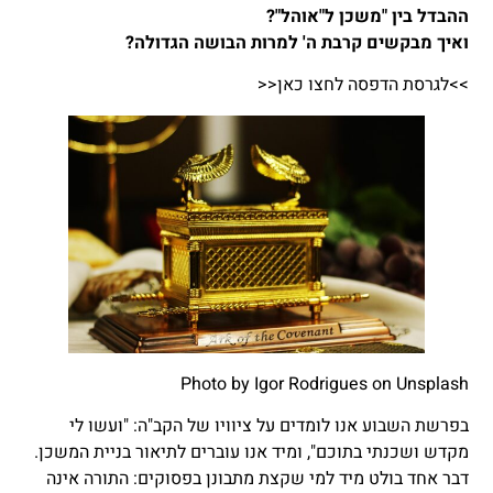
ההבדל בין "משכן ל"אוהל"?
ואיך מבקשים קרבת ה' למרות הבושה הגדולה?
>>לגרסת הדפסה לחצו כאן<<
Photo by
Igor Rodrigues
on
Unsplash
בפרשת השבוע אנו לומדים על ציוויו של הקב"ה: "ועשו לי
מקדש ושכנתי בתוכם", ומיד אנו עוברים לתיאור בניית המשכן.
דבר אחד בולט מיד למי שקצת מתבונן בפסוקים: התורה אינה