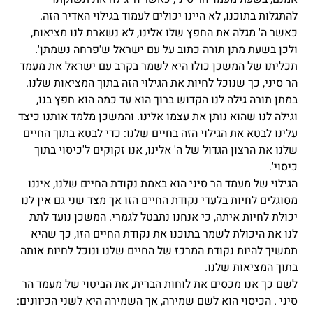
להתגלות בתוכנו, לא היינו יכולים לעמוד בגילוי האדיר הזה.
כאשר ה' מגלה את החפץ שלו אלינו, לא נשארת לנו מציאות,
ולכן בשעת מתן תורה כתוב על עם ישראל ש'פרחה נשמתן'.
תכליתו של המשכן כולו היא לשמר בקרב עם ישראל את מעמד
הר סיני, כך שנוכל לחיות את הגילוי הזה בתוך המציאות שלנו.
במתן תורה גילה לנו הקדוש ברוך הוא עד כמה הוא חפץ בנו,
וגילה לנו שהוא נותן את עצמו אלינו. והמשכן מלמד אותנו כיצד
עלינו לבטא את הגילוי הזה בחיים שלנו: כדי לבטא בתוך החיים
שלנו את הרצון הגדול של ה' אלינו, אנו זקוקים ל'כיסוי בתוך
כיסוי'.
הגילוי של מעמד הר סיני הוא באמת נקודת החיים שלנו, איננו
מסוגלים לחיות בלעדי נקודת החיים הזו אך מצד שני גם אין לנו
יכולת לחיות איתה, כי אנחנו נתבטל לגמרי. המשכן נועד לתת
לנו את היכולת לשמר בתוכנו את נקודת החיים הזו, כך שהיא
תמשיך להיות נקודת המרכז של החיים שלנו ונוכל לחיות אותה
בתוך המציאות שלנו.
לשם כך אנו מכסים את לוחות הברית, את הביטוי של מעמד הר
סיני . הכיסוי הוא לשם שמירה, אך השמירה היא לשני הכיוונים: