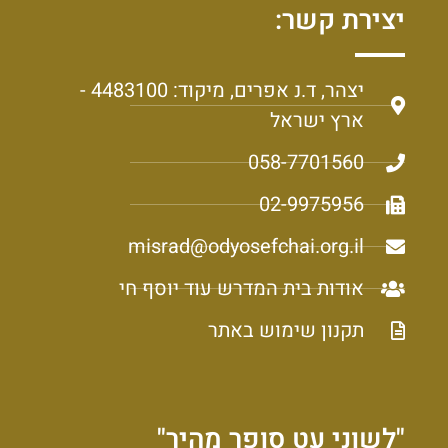
יצירת קשר:
יצהר, ד.נ אפרים, מיקוד: 4483100 -
ארץ ישראל
058-7701560
02-9975956
misrad@odyosefchai.org.il
אודות בית המדרש עוד יוסף חי
תקנון שימוש באתר
"לשוני עט סופר מהיר"