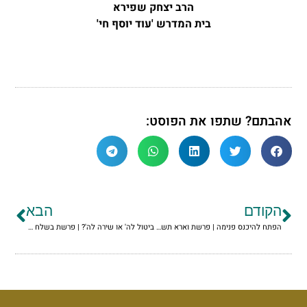
הרב יצחק שפירא
בית המדרש 'עוד יוסף חי'
אהבתם? שתפו את הפוסט:
הקודם
הבא
הפתח להיכנס פנימה | פרשת וארא תשפ"ו
ביטול לה' או שירה לה'? | פרשת בשלח תשפ"ו