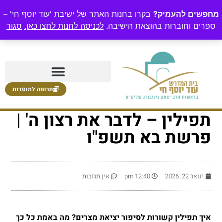
מחפשים להעמיק?
בקרו בחנות האתר של ישיבת 'עוד יוסף חי' –
ספרים וחוברות בהוצאת הישיבה.
לכניסה לחנות לחצו כאן.
סגור
תרומה למוסדות
תפילין – לדבר את רצון ה' |
פרשת בא תשפ"ו
ינואר 22, 2026
12:40 pm
אין תגובות
איך תפילין קשורות לסיפור יציאת מצרים? מה באמת כל כך