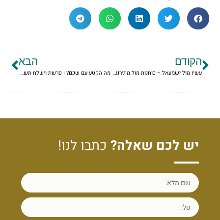
הקודם
הבא
עשיו מול ישמעאל – כוחנות מול מתירנות | פרשת תולדות תשפ"ו
מה הקטע עם שכם? | פרשת וישלח תשפ"ו
יש לכם שאלה?
כתבו לנו!