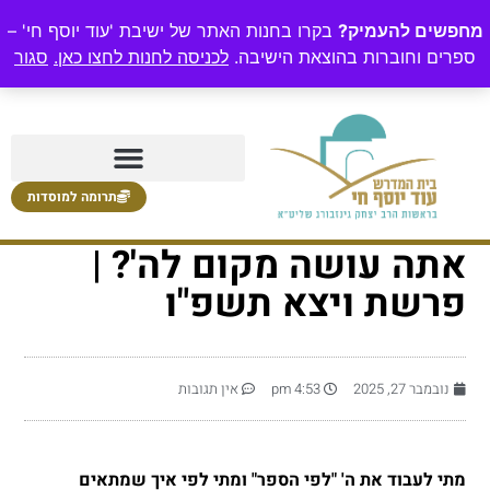
מחפשים להעמיק?
בקרו בחנות האתר של ישיבת 'עוד יוסף חי' –
ספרים וחוברות בהוצאת הישיבה.
לכניסה לחנות לחצו כאן.
סגור
תרומה למוסדות
אתה עושה מקום לה'? |
פרשת ויצא תשפ"ו
נובמבר 27, 2025
4:53 pm
אין תגובות
מתי לעבוד את ה' "לפי הספר" ומתי לפי איך שמתאים