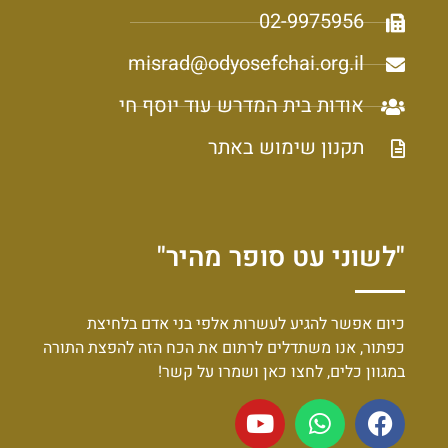
02-9975956
misrad@odyosefchai.org.il
אודות בית המדרש עוד יוסף חי
תקנון שימוש באתר
"לשוני עט סופר מהיר"
כיום אפשר להגיע לעשרות אלפי בני אדם בלחיצת
כפתור, אנו משתדלים לרתום את הכח הזה להפצת התורה
במגוון כלים, לחצו כאן ושמרו על קשר!