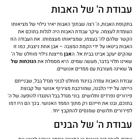
עבודת ה' של האבות
בתקופת האבות, ה' רצה שבתוך האבות יאיר גילוי של מציאותו
העומדת לעצמה. עיקר עבודת האבות היה לגלות בתוכם את
הקשר שלהם לה' בעצמו, שמציאותו מעצמותו. את העבודה הזו
האבות ביטאו על ידי הקמת המצבה – אבן אחת ניצבת, כמו זו
שהקים יעקב אבינו בבית אל. ה
אבן
מייצגת גילוי מוחלט של ה'
שאינו תלוי בדבר, מעשה שמים. היא מסמלת את
הנוכחות של
ה'
שאינה מעורבת עם ממדים אנושיים.
עבודת האבות עמדה בניגוד מוחלט לבוני מגדל בבל, שבנייתם
הייתה על ידי הלבנה, שמורכבת מצירוף אנושי של קבוצת
פירורים נפרדים ותלושים. בוני מגדל בבל התנגדו להופעה של ה'
בתוכם, ובנו את חייהם רק מתוך הממד האנושי. בכך הם היו דמו
לפירורים תלושים שמנסים להתקבץ יחד.
עבודת ה' של הבנים