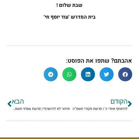
שבת שלום !
בית המדרש 'עוד יוסף חי'
אהבתם? שתפו את הפוסט:
הקודם
הבא
להיסחף אחרי ה' | פרשת פקודי תשפ"ה
תיזהר לא להישרף! | פרשת שמיני תשפ"ה