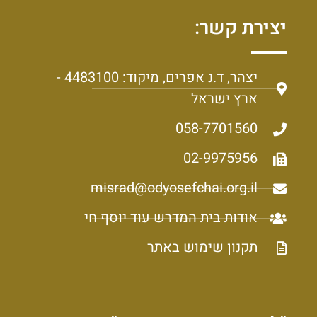
יצירת קשר:
יצהר, ד.נ אפרים, מיקוד: 4483100 -
ארץ ישראל
058-7701560
02-9975956
misrad@odyosefchai.org.il
אודות בית המדרש עוד יוסף חי
תקנון שימוש באתר