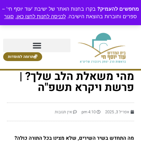
מחפשים להעמיק?
בקרו בחנות האתר של ישיבת 'עוד יוסף חי' –
ספרים וחוברות בהוצאת הישיבה.
לכניסה לחנות לחצו כאן.
סגור
תרומה למוסדות
מהי משאלת הלב שלך? |
פרשת ויקרא תשפ"ה
אפריל 3, 2025
4:10 pm
אין תגובות
מה התחדש בשיר השירים, שלא מצינו בכל התורה כולה?