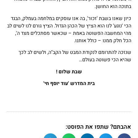
בתוכה הוא החושן.
כיון שאנו בשבת 'זכור', בה אנו עוסקים במלחמה בעמלק, הבגד
הכי 'נוגע' לנו הוא הציץ של הכהן הגדול. הציץ גורם לנו לשים לב
מהי המחשבה הפשוטה באמת – שכאשר מסתכלים מצד ה',
הכל חלק ממנו – כולל אותנו.
שנזכה להתרומם לנקודת המבט של הקב"ה, ולשים לב לכך
שהיא הכי פשוטה בעולם…
שבת שלום !
בית המדרש 'עוד יוסף חי'
אהבתם? שתפו את הפוסט: