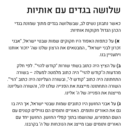
שלושה בגדים עם אותיות
כאשר נתבונן נשים לב, שבשלושה בגדים מתוך שמונת בגדי
הכהן הגדול חקוקות אותיות:
א)
על כתפות האפוד היו חקוקים שמות שבטי ישראל, "אבני
זכרון לבני ישראל" , המבטאים את הרצון שלנו שה' יזכור אותנו
ויתעניין בנו.
ב)
על הציץ היה כתוב בשתי שורות "קודש להוי'". לפי חלק
מהדעות ה"קודש להוי'" היה כתוב מלמטה למעלה – בשורה
התחתונה היה כתוב "קודש ל-", ובשורה העליונה היה כתוב "הוי'".
השורה התחתונה מייצגת את הפנייה שלנו לה', והשורה העליונה
מייצגת את הפנייה של ה' אלינו.
ג)
על אבני החושן היו כתובים שמות שבטי ישראל, אך היה בו
גם את האורים ותומים. האורים ותומים הם גווילים קטנים עם
השם המפורש, שהושמו בתוך קפלי החושן. החושן יחד עם
האורים ותומים שבו מייצג את הנוכחות של ה' בקרבנו.