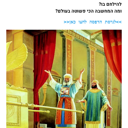
להילחם בו?
ומה המחשבה הכי פשוטה בעולם?
>>לגרסת הדפסה לחצו כאן<<