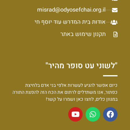
misrad@odyosefchai.org.il
אודות בית המדרש עוד יוסף חי
תקנון שימוש באתר
"לשוני עט סופר מהיר"
כיום אפשר להגיע לעשרות אלפי בני אדם בלחיצת
כפתור, אנו משתדלים לרתום את הכח הזה להפצת התורה
במגוון כלים, לחצו כאן ושמרו על קשר!