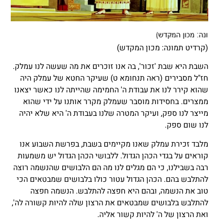
(קרדיט תמונה: מכון המקדש)
השבת היא שבת 'זכור', בה אנו זוכרים את מה שעשה לנו עמלק.
חז"ל מסבירים (ראה תנחומא ט) שעיקר החטא של עמלק היה
שהוא קירר לנו את עבודת ה' החמימה שהייתה לנו כאשר יצאנו
ממצרים. בחסידות מוסבר שעמלק מקרר אותנו על ידי שהוא
מייצר לנו ספק, ועיקר המטרה שלנו בעבודת ה' היא שלא יהיה
לנו שום ספק.
מלבד זכירת עמלק שאנו מקיימים בשבת, בפרשת השבוע אנו
קוראים על בגדי הכהן הגדול. ללבושי הכהן הגדול יש משמעות
רבה בשבילנו, כי הם מגלים לנו מה הם הלבושים שהנשמה רוצה
להתלבש בהם. הכהן הגדול עטור כולו בלבושים שמבטאים הכי
טוב את הנשמה, ובהם היא חפצה להתלבש. הנשמה חפצה
להתלבש בלבושים שמבטאים את הרצון שלה להיות קשורה לה',
ואת הרצון של ה' להיות קשור אליה.