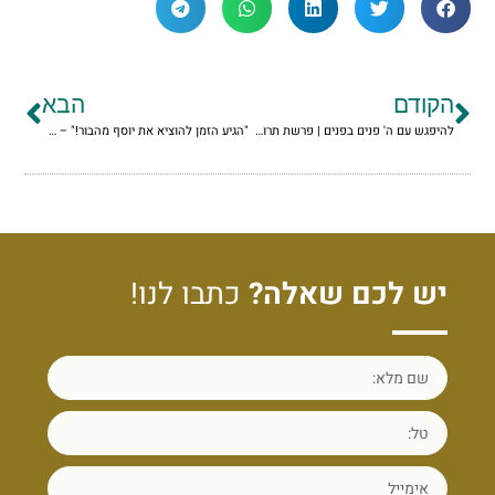
הקודם
הבא
להיפגש עם ה' פנים בפנים | פרשת תרומה תשפ"ה
"הגיע הזמן להוציא את יוסף מהבור!" – הקריאה של יוסף הצדיק מתגברת
יש לכם שאלה?
כתבו לנו!