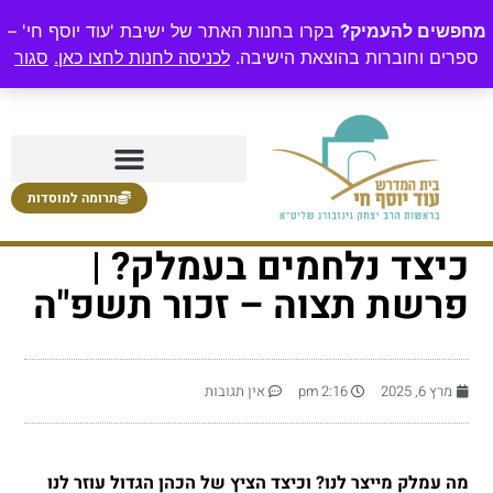
מחפשים להעמיק?
בקרו בחנות האתר של ישיבת 'עוד יוסף חי' –
ספרים וחוברות בהוצאת הישיבה.
לכניסה לחנות לחצו כאן.
סגור
תרומה למוסדות
כיצד נלחמים בעמלק? |
פרשת תצוה – זכור תשפ"ה
מרץ 6, 2025
2:16 pm
אין תגובות
מה עמלק מייצר לנו? וכיצד הציץ של הכהן הגדול עוזר לנו