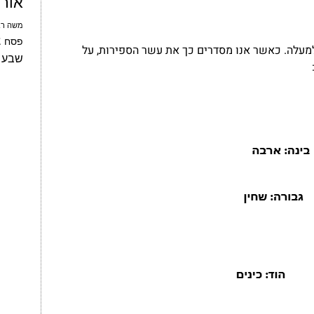
אור
משה רב
צ
פסח
עלה. כאשר אנו מסדרים כך את עשר הספירות, על
שבע 