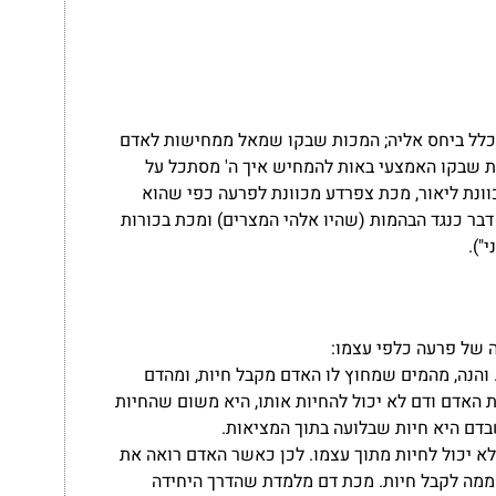
כלל ביחס אליה; המכות שבקו שמאל ממחישות לאדם
ת שבקו האמצעי באות להמחיש איך ה' מסתכל על
ונת ליאור, מכת צפרדע מכוונת לפרעה כפי שהוא
 דבר כנגד הבהמות (שהיו אלהי המצרים) ומכת בכורות
").
 של פרעה כלפי עצמו:
 והנה, מהמים שמחוץ לו האדם מקבל חיות, ומהדם
 האדם ודם לא יכול להחיות אותו, היא משום שהחיות
דם היא חיות שבלועה בתוך המציאות.
א יכול לחיות מתוך עצמו. לכן כאשר האדם רואה את
 ממה לקבל חיות. מכת דם מלמדת שהדרך היחידה