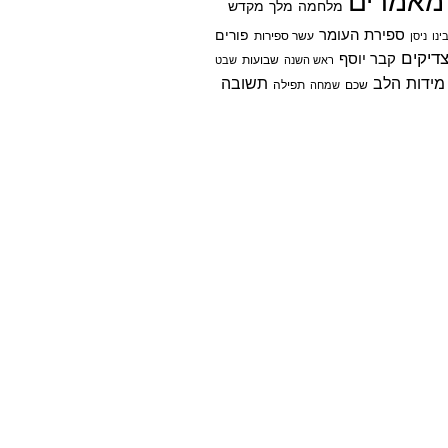
מאמרים
מלחמה
מלך
מקדש
ספירת העומר
פורים
ינו
ניסן
עשר ספירות
דיקים
קבר יוסף
שבועות
ראש השנה
שבט
מידות הלב
תשובה
שכם
שמחה
תפילה