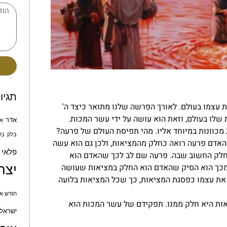
תגיו
עצמו בעולם. לאורך הפרשה שלנו מתואר כיצד ה'
לו בעולם, וזאת הוא עושה על ידי עשר המכות.
אדר
א
מכוונות במיוחד אליו. מהי תפיסת העולם של פרעה?
בלק
בש
האדם פרעה רואה כחלק מהמציאות, ולכן גם הוא עשה
פלאי
החלק החשוב שבה. פרעה שם לב לכך שהאדם הוא
יצח
מכך הוא הסיק שהאדם הוא החלק במציאות שעושה
אה את עצמו כפסגת המציאות, כך שכל המציאות בלועה
חודש אי
אות היא חלק ממנו. תפקידם של עשר המכות הוא
ישראל 