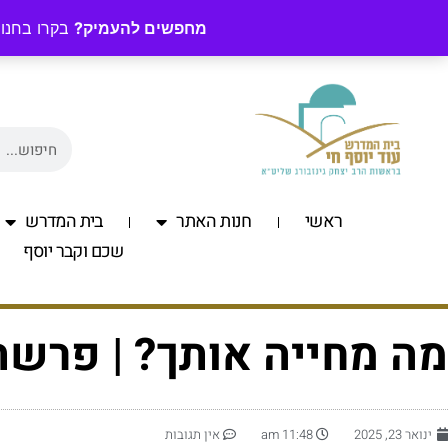
מחפשים להעמיק?
בקרו בחנות
ראשי
חנות האתר
בית המדרש
שכם וקבר יוסף
מה מחייה אותך? | פרש
ינואר 23, 2025
11:48 am
אין תגובות