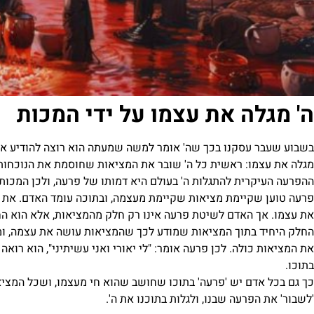
ה' מגלה את עצמו על ידי המכות
בשבוע שעבר עסקנו בכך שה' אומר למשה שמעתה הוא רוצה להודיע את 
מגלה את עצמו: ראשית כל ה' שובר את המציאות שחוסמת את הנוכחות ש
ההפרעה העיקרית להתגלות ה' בעולם היא דמותו של פרעה, ולכן המכות 
פרעה טוען שקיימת מציאות שקיימת מעצמה, ובתוכה עומד האדם. את 
את עצמו. אך האדם לשיטת פרעה אינו רק חלק מהמציאות, אלא הוא 
החלק היחיד בתוך המציאות שמודע לכך שהמציאות עושה את עצמה, ו
את המציאות כולה. לכן פרעה אומר: "לי יאורי ואני עשיתיני", הוא רו
בתוכו.
כך גם בכל אדם יש 'פרעה' בתוכו שחושב שהוא חי מעצמו, ושכל המצי
'לשבור' את הפרעה שבנו, ולגלות בתוכנו את ה'.