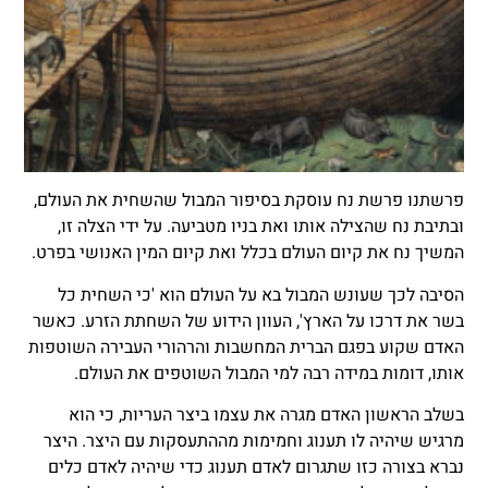
פרשתנו פרשת נח עוסקת בסיפור המבול שהשחית את העולם,
ובתיבת נח שהצילה אותו ואת בניו מטביעה. על ידי הצלה זו,
המשיך נח את קיום העולם בכלל ואת קיום המין האנושי בפרט.
הסיבה לכך שעונש המבול בא על העולם הוא 'כי השחית כל
בשר את דרכו על הארץ', העוון הידוע של השחתת הזרע. כאשר
האדם שקוע בפגם הברית המחשבות והרהורי העבירה השוטפות
אותו, דומות במידה רבה למי המבול השוטפים את העולם.
בשלב הראשון האדם מגרה את עצמו ביצר העריות, כי הוא
מרגיש שיהיה לו תענוג וחמימות מההתעסקות עם היצר. היצר
נברא בצורה כזו שתגרום לאדם תענוג כדי שיהיה לאדם כלים