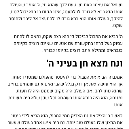
ושואל את עצמו האם יש טעם לכך שהוא חי, ה' אומר שהעולם
אותו הוא ברא לא גורם לו לתענוג, אינו מקום בו הוא יכול לנוח,
להיפך, העולם אותו הוא ברא גורם לו 'להתעצב אל ליבו' ולחוסר
שקט.
ה' הביא את המבול כביכול כי הוא רצה שקט, נמאס לו להיות
עסוק בעל כרחו בתקשורת עם אנשים שאינם רוצים בקיומם
כנבראים וממילא אינם רוצים בקיומו כבורא.
ונח מצא חן בעיני ה'
אמנם ה' הביא את המבול כדי להיפטר מהעולם שמטריד אותו,
אך הוא עושה זאת אך ורק בגלל שהברואים אינם שמחים בחיים
שהוא נותן להם. אם העולם היה מקום שממנו היה לו תענוג
ומנוחה, הוא היה בורא אותו בשמחה וכל שכן שלא היה משחית
אותו.
כאשר ה' הציל את נח הצדיק ממי המבול, הוא הביא לידי ביטוי
את הרצון שלו בעולם טוב יותר. נח היה איש אחד בעולם שעשה