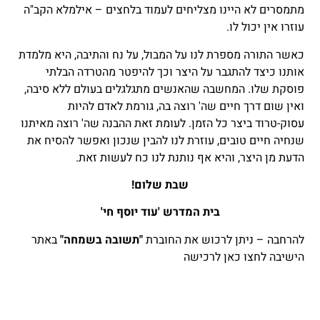
מתמסרים לא היינו מצליחים לעמוד בלחצים – אילמלא הקב"ה
עוזרו אין יכול לו.
כאשר התורה מספרת לנו על המבול, על נח והתיבה, היא מלמדת
אותנו כיצד להתגבר על היצר וכך להיפטר מהטרדה הבלתי
פוסקת שלו. המחשבה שהאנשים מתגלגלים בעולם ללא סיבה,
ואין שום דרך חיים שה' רוצה בה, גורמת לאדם להיות
עסוק-טרוד ביצר כל הזמן. לעומת זאת ההבנה שה' רוצה מאיתנו
שנחיה חיים טובים, עוזרת לנו להבין שנכון ואפשר להסיח את
הדעת מן היצר, והיא אף נותנת לנו כח לעשות זאת.
שבת שלום!
בית המדרש 'עוד יוסף חי'
להרחבה – ניתן לרכוש את החוברת
"תשובה בשמחה"
באתר
הישיבה לחצו
כאן
לרכישה