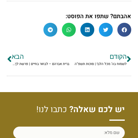
אהבתם? שתפו את הפוסט:
הקודם
הבא
לשמוח בה' מכל הלב! | סוכות תשפ"ה
ברית אברהם – לבחור בחיים | פרשת לך לך תשפ"ה
יש לכם שאלה?
כתבו לנו!