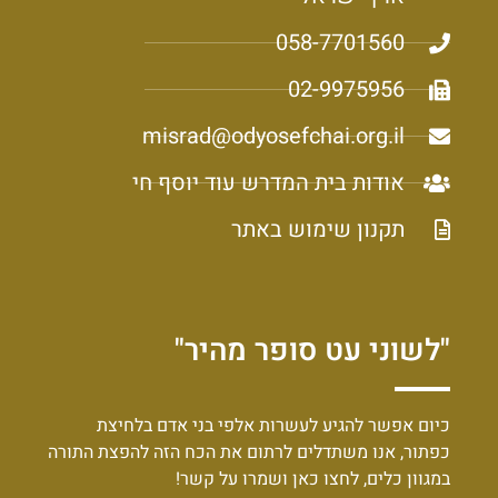
058-7701560
02-9975956
misrad@odyosefchai.org.il
אודות בית המדרש עוד יוסף חי
תקנון שימוש באתר
"לשוני עט סופר מהיר"
כיום אפשר להגיע לעשרות אלפי בני אדם בלחיצת
כפתור, אנו משתדלים לרתום את הכח הזה להפצת התורה
במגוון כלים, לחצו כאן ושמרו על קשר!