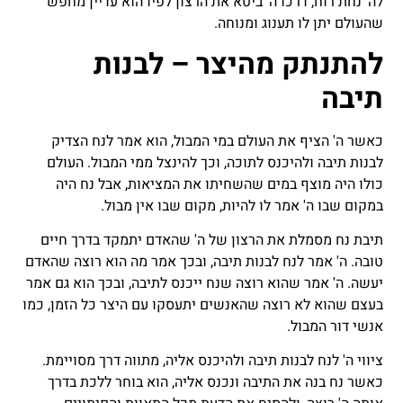
לה' נחת רוח, דרכו ה' ביטא את הרצון לפיו הוא עדיין מחפש
שהעולם יתן לו תענוג ומנוחה.
להתנתק מהיצר – לבנות
תיבה
כאשר ה' הציף את העולם במי המבול, הוא אמר לנח הצדיק
לבנות תיבה ולהיכנס לתוכה, וכך להינצל ממי המבול. העולם
כולו היה מוצף במים שהשחיתו את המציאות, אבל נח היה
במקום שבו ה' אמר לו להיות, מקום שבו אין מבול.
תיבת נח מסמלת את הרצון של ה' שהאדם יתמקד בדרך חיים
טובה. ה' אמר לנח לבנות תיבה, ובכך אמר מה הוא רוצה שהאדם
יעשה. ה' אמר שהוא רוצה שנח ייכנס לתיבה, ובכך הוא גם אמר
בעצם שהוא לא רוצה שהאנשים יתעסקו עם היצר כל הזמן, כמו
אנשי דור המבול.
ציווי ה' לנח לבנות תיבה ולהיכנס אליה, מתווה דרך מסויימת.
כאשר נח בנה את התיבה ונכנס אליה, הוא בוחר ללכת בדרך