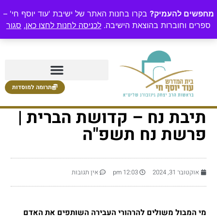
מחפשים להעמיק?
בקרו בחנות האתר של ישיבת 'עוד יוסף חי' –
ספרים וחוברות בהוצאת הישיבה.
לכניסה לחנות לחצו כאן.
סגור
תרומה למוסדות
תיבת נח – קדושת הברית |
פרשת נח תשפ"ה
אוקטובר 31, 2024
12:03 pm
אין תגובות
מי המבול משולים להרהורי העבירה השותפים את האדם