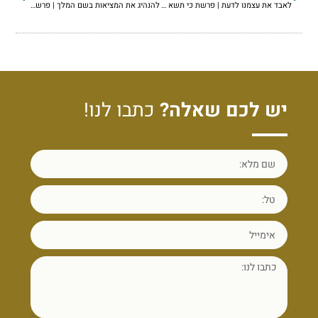
לאבד את עצמנו לדעת | פרשת כי תשא התשפ"ד
להנהיג את המציאות בשם המלך | פרשת פקודי התשפ"ד
יש לכם שאלה?
כתבו לנו!