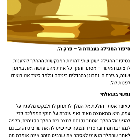
סיפור המגילה בעבודת ה' – פרק ה'.
בסיפור המגילה ישנן שתי דמויות המבקשות מהמלך להיענות
לרצונם האישי – אסתר והמן. כל אחת מהם עושה זאת באופן
שונה, בעזרת ה' נתבונן בהבדלים ביניהם ונלמד כיצד אנו רוצים
לפנות לה'.
נפשי בשאלתי
כאשר אסתר הולכת אל המלך להתחנן לו ולבקש מלפניו על
עמה, היא מתאמצת מאוד ואף עוברת על חוקי הממלכה כדי
להגיע אל המלך. אסתר נכנסת לחצר בית המלך הפנימית, תלויה
לגמרי ברחמיו ובחסדיו ומצפה שיושיט לה את שרביט הזהב. גם
לאחר שהמלך מושיט לאסתר את שרביט הזהב אינה אומרת מה