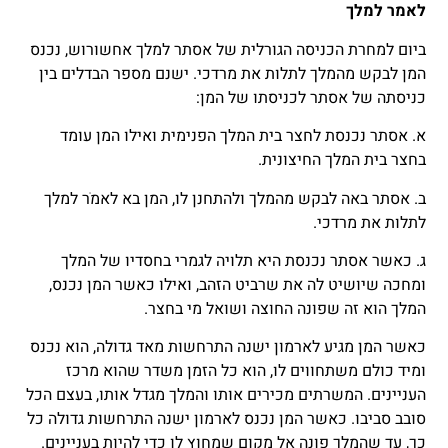
לאמר למלך
ביום למחרת הכניסה הגורלית של אסתר למלך אחשורוש, נכנס
המן לבקש מהמלך לתלות את מרדכי. ישנם מספר הבדלים בין
כניסתה של אסתר לכניסתו של המן:
א. אסתר נכנסת לחצר בית המלך הפנימית ואילו המן עומד
בחצר בית המלך החיצונית.
ב. אסתר באה לבקש מהמלך ולהתחנן לו, המן בא לאמֹר למלך
לתלות את מרדכי.
ג. כאשר אסתר נכנסת היא תלויה לגמרי בחסדיו של המלך
ומחכה שיושיט לה את שרביט הזהב, ואילו כאשר המן נכנס,
המלך הוא זה שפונה החוצה ושואל מי בחצר.
כאשר המן מגיע לארמון ישנה התרחשות מאד גדולה, הוא נכנס
ומיד כולם משתחווים לו, הוא כל הזמן משדר שהוא מרכז
העניינים. המשרתים מכירים אותו והמלך מגדל אותו, בעצם הכל
סובב סביבו. כאשר המן נכנס לארמון ישנה התרחשות גדולה כל
כך, עד שהמלך פונה אל מקום שמחוץ לו כדי להיות בעניינים.