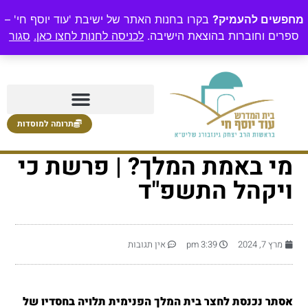
מחפשים להעמיק?
בקרו בחנות האתר של ישיבת 'עוד יוסף חי' –
ספרים וחוברות בהוצאת הישיבה.
לכניסה לחנות לחצו כאן.
סגור
תרומה למוסדות
מי באמת המלך? | פרשת כי
ויקהל התשפ"ד
מרץ 7, 2024
3:39 pm
אין תגובות
אסתר נכנסת לחצר בית המלך הפנימית תלויה בחסדיו של