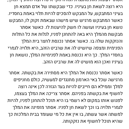
היא רוצה לשאת חן בעיניו. כדי שבקשתו של אדם תמצא חן
בעיני המתבקש, על המבקש להסכים להיות תלוי באמת בחסדיו.
כאשר המתבקש מרגיש שיש מישהו שבאמת זקוק לו, המבקש
נושא חן בעיניו ועושה לו חשק להיענות לו. כאשר אסתר
מבקשת מהמלך היא באה להתחנן לפניו, לגלות את כל התלות
והנזקקות שלה בו. כאשר אסתר נכנסת לחצר בית המלך
הפנימית ומצפה שיושיט לה את שרביט הזהב, היא תלויה לגמרי
בחסדי המלך. כך היא נכנסת באמת לפנימיות המלך, נושאת חן
בעיניו ואכן הוא מושיט לה את שרביט הזהב.
כאשר אסתר נכנסת אל המלך היא מסתירה את בקשתה. אסתר
מרגישה שכל באי הארמון מתנגדים למעשיה, כולם מחניפים
למלך וממילא הם חייבים להיות בעד הגזרה לכן אינה רוצה
לחשוף את בקשתה בפניהם. אסתר צריכה את המלך בעצמו,
לפגוש אותו במקום לא רשמי בו היא תוכל להתחנן לפניו, להיות
לגמרי תלויה בו וכך לשאת חן לפניו. אסתר מזמינה את המלך
למשתה אשר עשתה, בו אין את כל מי שעומד בבית המלכות כך
שהיא תוכל לחשוף את נזקקותה.