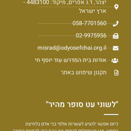
יצהר, ד.נ אפרים, מיקוד: 4483100 -
ארץ ישראל
058-7701560
02-9975956
misrad@odyosefchai.org.il
אודות בית המדרש עוד יוסף חי
תקנון שימוש באתר
"לשוני עט סופר מהיר"
כיום אפשר להגיע לעשרות אלפי בני אדם בלחיצת