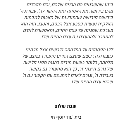
כיוון שהשבטים הם הבנים שלהם, והם מקבלים
מהם בירושה את האמונה ואת הקשר לה'. עבודת ה'
כירושה פירושה שהמודעות של האבות לנוכחות
האלקית נעשית כטבע אצל הבנים, והטבע הזה הוא
מערכת שמגינה על עצם החיים, ומאפשרת לאדם
להתחבר ולהתעצם עם עצם החיים שלו.
לכן הפסוקים על המלחמה נדרשים אצל חכמינו
כעבודת ה': כשם שעצם החיים מתעורר במצב של
מלחמה, כלומר בשעת חירום כהגנה מפני פלישה
של גורם חיצוני זר, כך הוא מתעורר גם בקשר,
בעבודת ה', וגורם לאדם להתעצם עם הקשר עם ה'
שהוא עצם החיים שלו.
שבת שלום
בית 'עוד יוסף חי'