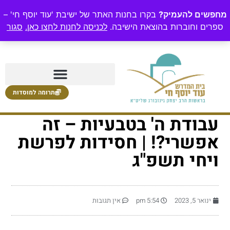
מחפשים להעמיק?
בקרו בחנות האתר של ישיבת 'עוד יוסף חי' –
ספרים וחוברות בהוצאת הישיבה.
לכניסה לחנות לחצו כאן.
סגור
תרומה למוסדות
עבודת ה' בטבעיות – זה
אפשרי?! | חסידות לפרשת
ויחי תשפ"ג
ינואר 5, 2023
5:54 pm
אין תגובות