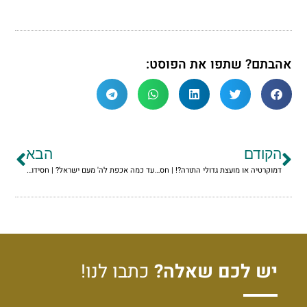
אהבתם? שתפו את הפוסט:
הקודם
הבא
דמוקרטיה או מועצת גדולי התורה?! | חסידות לפרשת ויגש תשפ"ג
עד כמה אכפת לה' מעם ישראל? | חסידות לפרשת שמות תשפ"ג
יש לכם שאלה?
כתבו לנו!