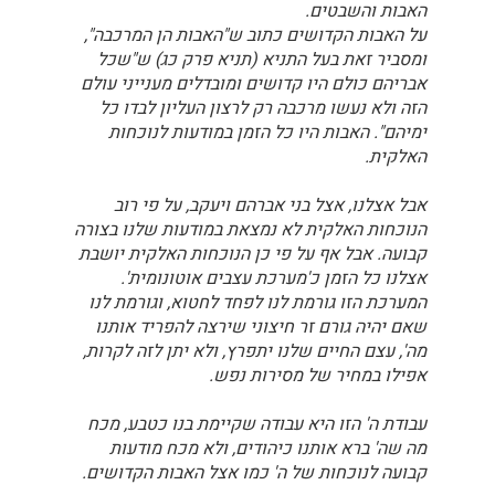
האבות והשבטים.
על האבות הקדושים כתוב ש"האבות הן המרכבה",
ומסביר זאת בעל התניא (תניא פרק כג) ש"שכל
אבריהם כולם היו קדושים ומובדלים מענייני עולם
הזה ולא נעשו מרכבה רק לרצון העליון לבדו כל
ימיהם". האבות היו כל הזמן במודעות לנוכחות
האלקית.
אבל אצלנו, אצל בני אברהם ויעקב, על פי רוב
הנוכחות האלקית לא נמצאת במודעות שלנו בצורה
קבועה. אבל אף על פי כן הנוכחות האלקית יושבת
אצלנו כל הזמן כ'מערכת עצבים אוטונומית'.
המערכת הזו גורמת לנו לפחד לחטוא, וגורמת לנו
שאם יהיה גורם זר חיצוני שירצה להפריד אותנו
מה', עצם החיים שלנו יתפרץ, ולא יתן לזה לקרות,
אפילו במחיר של מסירות נפש.
עבודת ה' הזו היא עבודה שקיימת בנו כטבע, מכח
מה שה' ברא אותנו כיהודים, ולא מכח מודעות
קבועה לנוכחות של ה' כמו אצל האבות הקדושים.