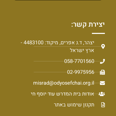
יצירת קשר:
יצהר, ד.נ אפרים, מיקוד: 4483100 -
ארץ ישראל
058-7701560
02-9975956
misrad@odyosefchai.org.il
אודות בית המדרש עוד יוסף חי
תקנון שימוש באתר