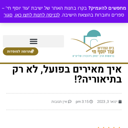
מחפשים להעמיק?
בקרו בחנות האתר של ישיבת 'עוד יוסף חי' –
ספרים וחוברות בהוצאת הישיבה.
לכניסה לחנות לחצו כאן.
סגור
תרומה למוסדות
איך מאירים בפועל, לא רק
בתיאוריה?!
ינואר 3, 2023
3:15 pm
אין תגובות