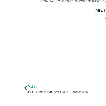
בו הכרובים נמצאים "ופניהם איש אל אחיו".
ושמח!
הבא
אל תהיה ושתי, תהיה אחשורוש! | חסידות לפורים תשפ"ב