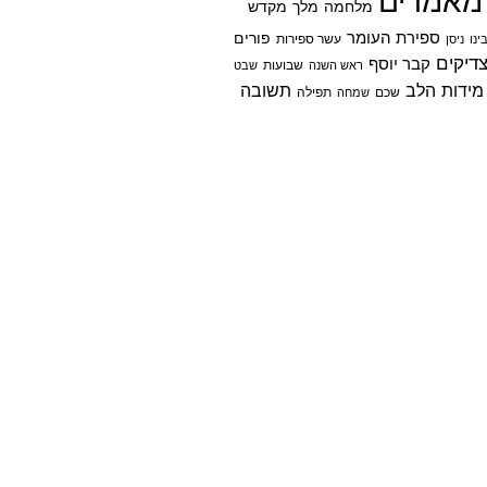
מאמרים
מלחמה
מלך
מקדש
ספירת העומר
פורים
ינו
ניסן
עשר ספירות
דיקים
קבר יוסף
שבועות
ראש השנה
שבט
מידות הלב
תשובה
שכם
שמחה
תפילה