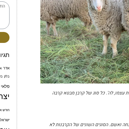
תגיו
אדר
א
בלק
בש
פלאי
 עצמו, לה'. כל סוג של קרבן מבטא קרבה
יצח
חודש אי
ישראל 
נחה ואשם. הסוגים השונים של הקרבנות לא