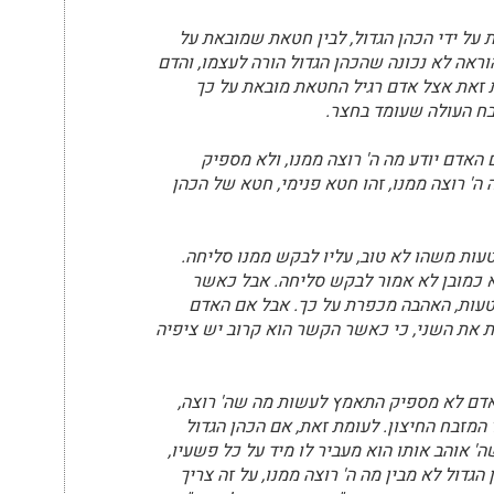
 על ידי הכהן הגדול, לבין חטאת שמובאת על
וראה לא נכונה שהכהן הגדול הורה לעצמו, והדם
 זאת אצל אדם רגיל החטאת מובאת על כך
בח העולה שעומד בחצר.
האדם יודע מה ה' רוצה ממנו, ולא מספיק
ה' רוצה ממנו, זהו חטא פנימי, חטא של הכהן
עות משהו לא טוב, עליו לבקש ממנו סליחה.
א כמובן לא אמור לבקש סליחה. אבל כאשר
טעות, האהבה מכפרת על כך. אבל אם האדם
ות את השני, כי כאשר הקשר הוא קרוב יש ציפיה
אדם לא מספיק התאמץ לעשות מה שה' רוצה,
ל המזבח החיצון. לעומת זאת, אם הכהן הגדול
' אוהב אותו הוא מעביר לו מיד על כל פשעיו,
דול לא מבין מה ה' רוצה ממנו, על זה צריך