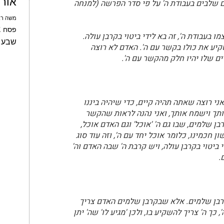
אור
ם שלבים בעבודת ה' על פי סדר הפרשה (למנחה
משה רב
צ
פסח
בעבודת ה', זה בא לידי ביטוי בקרבן עולה.
שבע 
שקיע את כולו בקשר עם ה'. האדם לא רוצה
ם שלו יהיו חלק מהקשר עם ה'.
י רוצה שאתה תהיה קיים, כדי שיהיה ביננו
תך וישמח אותך, ואני נהנה לראות שהקשר
ן שלמים, שבו גם ה' 'אוכל' וגם האדם אוכל,
חכמינו, כלומר אוכל יחד עם ה', וזה עוד סוג
ביטוי בקרבן עולה, ויש קרבת ה' שבה האדם וה'
.
לקרבן שלמים. אלא שבקרבן שלמים האדם צריך
ך ה' צריך להשקיע בו, ולכן 'מגיע לו' שה' יתן