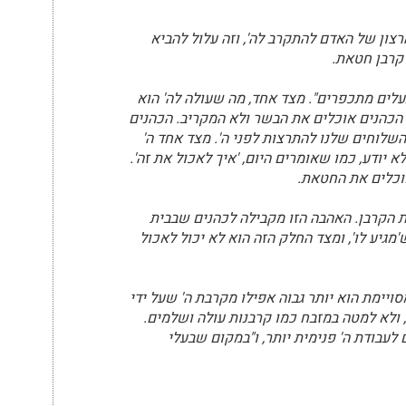
צון של האדם להתקרב לה', וזה עלול להביא
קרבן חטאת.
עלים מתכפרים". מצד אחד, מה שעולה לה' הוא
 הכהנים אוכלים את הבשר ולא המקריב. הכהנים
 והשלוחים שלנו להתרצות לפני ה'. מצד אחד ה'
יודע, כמו שאומרים היום, 'איך לאכול את זה'.
אוכלים את החטאת.
ת הקרבן. האהבה הזו מקבילה לכהנים שבבית
גיע לו', ומצד החלק הזה הוא לא יכול לאכול
ויימת הוא יותר גבוה אפילו מקרבת ה' שעל ידי
 ולא למטה במזבח כמו קרבנות עולה ושלמים.
לעבודת ה' פנימית יותר, ו"במקום שבעלי