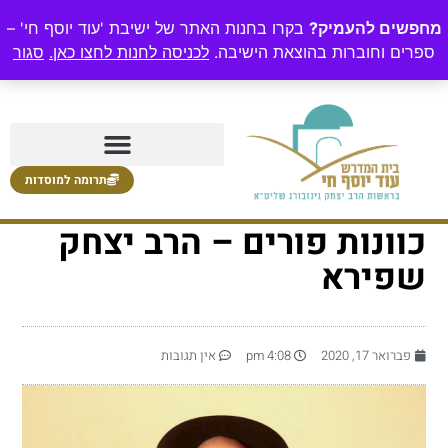
מחפשים להעמיק?
בקרו בחנות האתר של ישיבת 'עוד יוסף חי' –
ספרים וחוברות בהוצאת הישיבה.
לכניסה לחנות לחצו כאן.
סגור
תרומה למוסדות
כוונות פורים – הרב יצחק
שפירא
פברואר 17, 2020
4:08 pm
אין תגובות