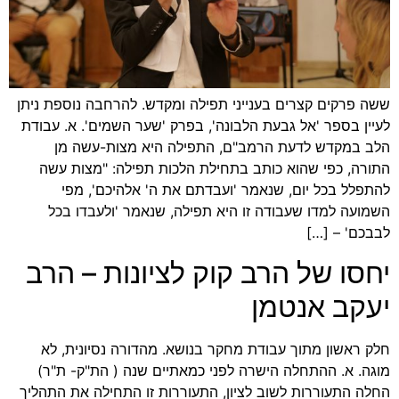
ששה פרקים קצרים בענייני תפילה ומקדש. להרחבה נוספת ניתן
לעיין בספר 'אל גבעת הלבונה', בפרק 'שער השמים'. א. עבודת
הלב במקדש לדעת הרמב"ם, התפילה היא מצות-עשה מן
התורה, כפי שהוא כותב בתחילת הלכות תפילה: "מצות עשה
להתפלל בכל יום, שנאמר 'ועבדתם את ה' אלהיכם', מפי
השמועה למדו שעבודה זו היא תפילה, שנאמר 'ולעבדו בכל
לבבכם' – […]
יחסו של הרב קוק לציונות – הרב
יעקב אנטמן
חלק ראשון מתוך עבודת מחקר בנושא. מהדורה נסיונית, לא
מוגה. א. ההתחלה הישרה לפני כמאתיים שנה ( הת"ק- ת"ר)
החלה התעוררות לשוב לציון, התעוררות זו התחילה את התהליך