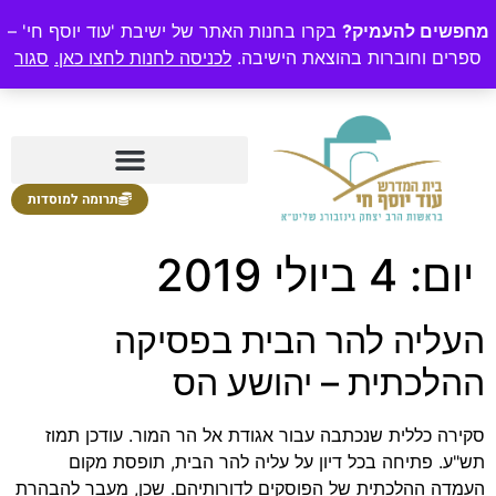
מחפשים להעמיק?
בקרו בחנות האתר של ישיבת 'עוד יוסף חי' –
ספרים וחוברות בהוצאת הישיבה.
לכניסה לחנות לחצו כאן.
סגור
תרומה למוסדות
יום:
4 ביולי 2019
העליה להר הבית בפסיקה
ההלכתית – יהושע הס
סקירה כללית שנכתבה עבור אגודת אל הר המור. עודכן תמוז
תש"ע. פתיחה בכל דיון על עליה להר הבית, תופסת מקום
העמדה ההלכתית של הפוסקים לדורותיהם. שכן, מעבר להבהרת