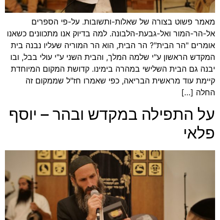
מאמר פשוט בצורה של שאלות-ותשובות. על-פי הספרים
אל-הר-המור ואל-גבעת-הלבונה. למה בדיוק אנו מתכוונים כשאנו
אומרים "הר הבית"? הר הבית, הוא הר המוריה שעליו נבנה בית
המקדש הראשון ע"י שלמה המלך, והבית השני ע"י עולי בבל, ובו
יבנה גם הבית השלישי במהרה בימינו. קדושת המקום המיוחדת
קיימת עוד מראשית הבריאה, כפי שאמרו חז"ל שממקום זה
החלה […]
על התפילה במקדש ובהר – יוסף
פלאי