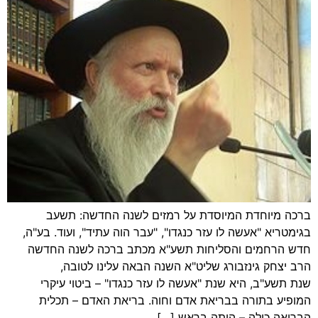
ברכה מיוחדת המיוסדת על רמזים לשנה החדשה: תשעב
בגימטריא "אעשה לו עזר כנגדו", "עבר הוה עתיד", ועוד. בע"ה,
חדש הרחמים והסליחות תשע"א מכתב ברכה לשנה החדשה
הרב יצחק גינזבורג שליט"א השנה הבאה עלינו לטובה,
שנת תשע"ב, היא שנת "אעשה לו עזר כנגדו" – ביטוי עיקרי
המופיע בתורה בבריאת אדם וחוה. בריאת האדם – תכלית
הבריאה כולה – היתה בראש […]