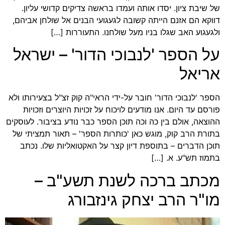
של שיבת ציון. יסדו אותה ועמדו בראשה צדיקים קדושי עליון.
דווקא הם אזנם הייתה קשובה לגעגועי הבנים אל שולחן אביהם,
ולגעגוע האב שגלו בניו מעל שולחנו. התעוררות […]
על הספר 'לנבוכי הדור' – ישראל
אריאל
הספר 'לנבוכי הדור' חובר על-ידי הראי"ה קוק זצ"ל בצעירותו ולא
פורסם עד היום. אנו מודעים לויכוח על זכויות היוצרים וזכויות
ההוצאה, אולם בין כה וכה תוכן הספר כבר נודע בציבור. לעוסקים
בתורת הרב קוק, מוגש כאן 'כותרות הספר' – תאור תמציתי של
תוכן הדברים – בתוספת דיון קצר על האקטואליות שלו. נכתב
בתמוז תש"ע. א. […]
מכתב ברכה לשנת תשע"ב –
מו"ר הרב יצחק גינזבורג