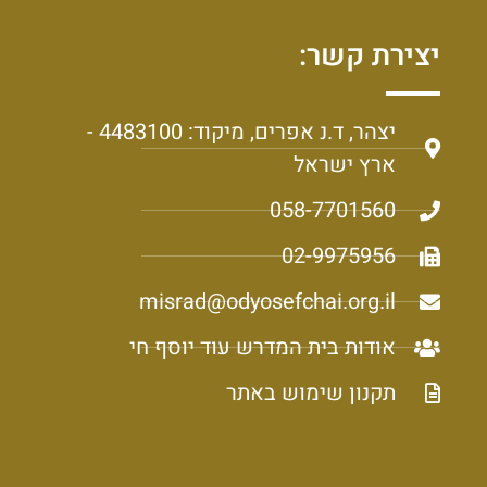
יצירת קשר:
יצהר, ד.נ אפרים, מיקוד: 4483100 -
ארץ ישראל
058-7701560
02-9975956
misrad@odyosefchai.org.il
אודות בית המדרש עוד יוסף חי
תקנון שימוש באתר