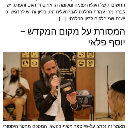
החשיבות של העליה עצמה ומקומה הראוי בחיי העם והפרט, יש
לברר מהי עמדת ההלכה לגבי העליה הזו. בדיון זה יש להדגיש, כי
ישנם שני חלקים לדיון ההלכתי. […]
המסורת על מקום המקדש –
יוסף פלאי
מאמר זה נכתב על-פי ספר מקיף בנושא, המסכם מחקר היסטורי