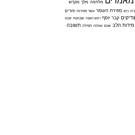
מאמרים
מלחמה
מלך
מקדש
ספירת העומר
פורים
ינו
ניסן
עשר ספירות
דיקים
קבר יוסף
שבועות
ראש השנה
שבט
מידות הלב
תשובה
שכם
שמחה
תפילה