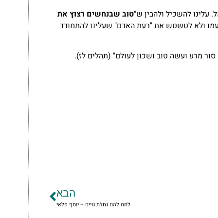
. עלינו להשכיל ולהבין ש"
טוב שבנחשים רצוץ את
 עמו ולא לטשטש את "רעת האדם" שעלינו להתמודד
ור מרע ועשה טוב ושכון לעולם" (תהלים לז).
הבא
לתת להם נחלת גויים – יוסף פלאי