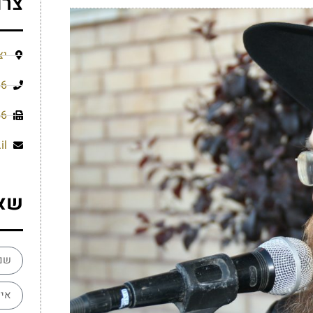
צרו
יצ
66
56
il
שא