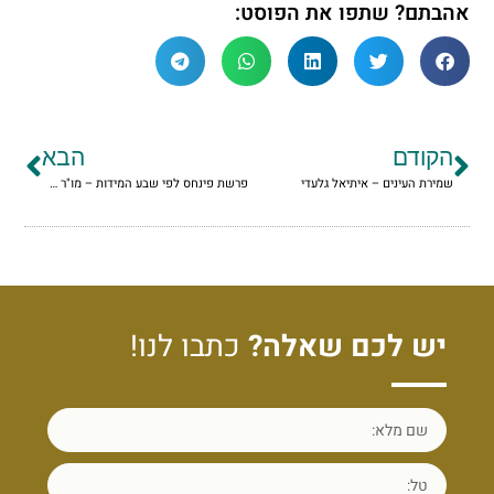
אהבתם? שתפו את הפוסט:
הקודם
הבא
שמירת העינים – איתיאל גלעדי
פרשת פינחס לפי שבע המידות – מו"ר הרב יצחק גינזבורג
יש לכם שאלה?
כתבו לנו!