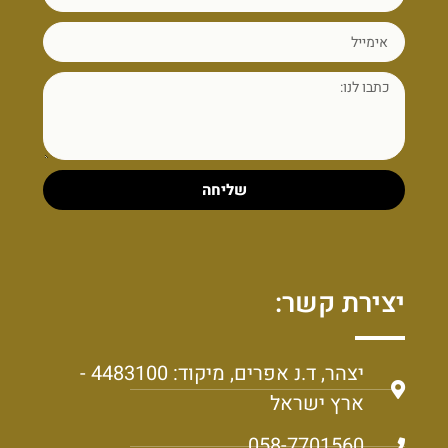
שליחה
יצירת קשר:
יצהר, ד.נ אפרים, מיקוד: 4483100 -
ארץ ישראל
058-7701560