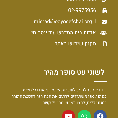
02-9975956
misrad@odyosefchai.org.il
אודות בית המדרש עוד יוסף חי
תקנון שימוש באתר
"לשוני עט סופר מהיר"
כיום אפשר להגיע לעשרות אלפי בני אדם בלחיצת
כפתור, אנו משתדלים לרתום את הכח הזה להפצת התורה
במגוון כלים, לחצו כאן ושמרו על קשר!