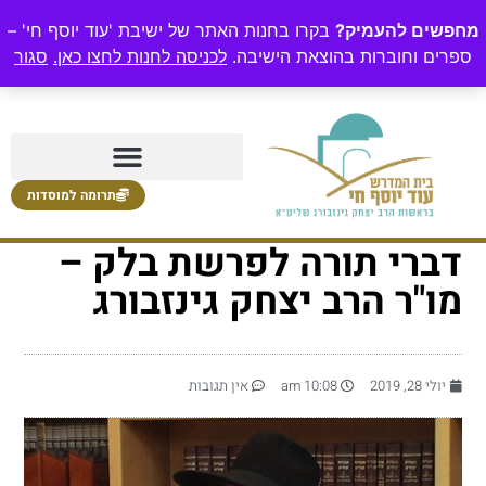
מחפשים להעמיק?
בקרו בחנות האתר של ישיבת 'עוד יוסף חי' –
ספרים וחוברות בהוצאת הישיבה.
לכניסה לחנות לחצו כאן.
סגור
תרומה למוסדות
דברי תורה לפרשת בלק –
מו"ר הרב יצחק גינזבורג
יולי 28, 2019
10:08 am
אין תגובות