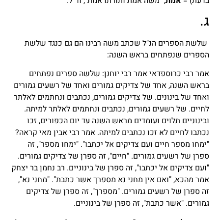
בדעת) =
אמת
, "משה אמת ותורתו אמת", וד"ל.
ג.
שלשת הספרים הנ"ל שכתב משה רבינו הם גם כנגד שלשת
הספרים שנפתחים בראש השנה:
אמר רבי כרוספדאי אמר רבי יוחנן: שלשה ספרים נפתחים
בראש השנה, אחד של צדיקים גמורים ואחד של רשעים גמורים
ואחד של בינונים. של צדיקים גמורים, נכתבים ונחתמים לאלתר
לחיים. של רשעים גמורים, נכתבים ונחתמים לאלתר למיתה.
ובינוניים תלוים ועומדים מראש השנה עד יום הכפורים, זכו
נכתבו לחיים לא זכו נכתבים למיתה. אמר רבי אבין מאי קראה?
"ימחו מספר חיים ועם צדיקים אל יכתבו". "ימחו מספר", זה
ספרן של רשעים גמורים. "חיים", זה ספרן של צדיקים גמורים.
"ועם צדיקים אל יכתבו", זה ספרן של בינוניים. רב נחמן בר יצחק
אמר מהכא, "ואם אין מחני נא מספרך אשר כתבת". "מחני נא",
זה ספרן של רשעים גמורים. "מספרך", זה ספרן של צדיקים
גמורים. "אשר כתבת", זה ספרן של בינוניים.