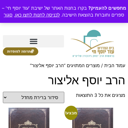
מחפשים להעמיק?
בקרו בחנות האתר של ישיבת 'עוד יוסף חי' –
ספרים וחוברות בהוצאת הישיבה.
לכניסה לחנות לחצו כאן.
סגור
תרומה למוסדות
עמוד הבית
/ מוצרים המתויגים “הרב יוסף אליצור”
הרב יוסף אליצור
מציגים את כל ⁦3⁩ התוצאות
מבצע!