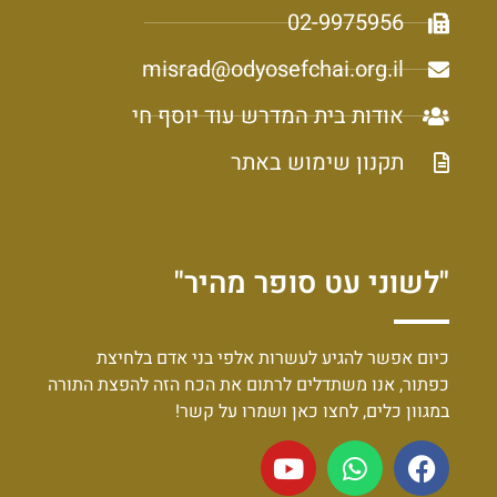
02-9975956
misrad@odyosefchai.org.il
אודות בית המדרש עוד יוסף חי
תקנון שימוש באתר
"לשוני עט סופר מהיר"
כיום אפשר להגיע לעשרות אלפי בני אדם בלחיצת
כפתור, אנו משתדלים לרתום את הכח הזה להפצת התורה
במגוון כלים, לחצו כאן ושמרו על קשר!