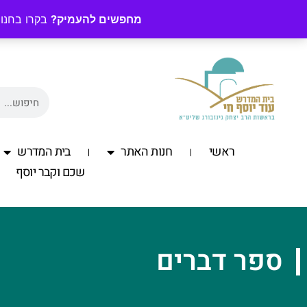
מחפשים להעמיק?
בקרו בחנות
ראשי
חנות האתר
בית המדרש
שכם וקבר יוסף
ספר דברים