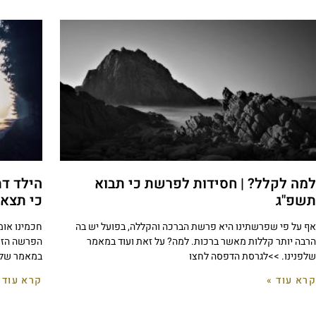
למה לקלל? | חסידות לפרשת כי תבוא
הילד ד
תשפ"ג
כי תצא
אף על פי שפרשתינו היא פרשת הברכה והקללה, בפועל יש בה
חכמינו אומ
הרבה יותר קללות מאשר ברכות. למה? על זאת ועוד במאמר
הפרשה הזו 
שלפנינו. >>לגרסת הדפסה לחצו
במאמר שלפ
קרא עוד »
קרא עוד 