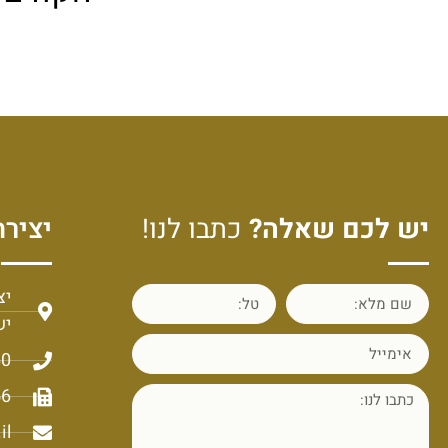
יש לכם שאלה?
כתבו לנו!
יצירת
יש
60
56
il