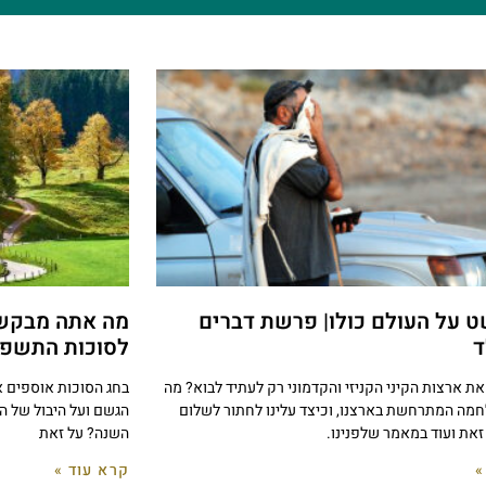
 על העולם כולו| פרשת דברים
מה אתה מבקש 
ד
לסוכות התשפ"
את ארצות הקיני הקניזי והקדמוני רק לעתיד לבוא? מה
בחג הסוכות אוספים א
מה המתרחשת בארצנו, וכיצד עלינו לחתור לשלום
הגשם ועל היבול של הש
 זאת ועוד במאמר שלפנינו.
השנה? על זאת
»
קרא עוד »