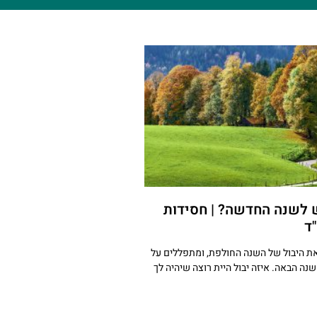
לשנה החדשה? | חסידות
ד
ת היבול של השנה החולפת, ומתפללים על
נה הבאה. איזה יבול היית רוצה שיהיה לך