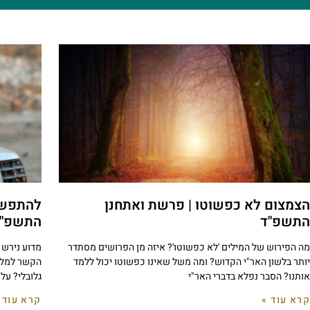
הצמצום לא כפשוטו | פרשת ואתחנן
להתפשט
התשפ"ד
התשפ"
מה הפירוש של המילים 'לא כפשוטו'? איזה מן הפרושים מסתדר
מדוע נירש 
יותר בלשון האר"י הקדוש? ומה משל שאינו כפשוטו יכול ללמד
הקשר למלח
אותנו? הסבר נפלא בדברי האר"י
גלובלי? על
קרא עוד »
קרא עוד 