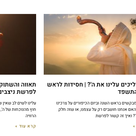
יכים עלינו את ה'? | חסידות לראש
תאווה והשתוקק
התשפד
לפרשת ניצבים
מבקשים בראש השנה וביום הכיפורים על צרכינו
עלינו לשים לב שאין ש
אם אנחנו חושבים רק על עצמנו, או שזה חלק
חוץ מהנוכחות של ה', 
? ואיך זה קשור לפרשת
הרוויה
»
קרא עוד »