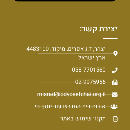
יצירת קשר:
יצהר, ד.נ אפרים, מיקוד: 4483100 -
ארץ ישראל
058-7701560
02-9975956
misrad@odyosefchai.org.il
אודות בית המדרש עוד יוסף חי
תקנון שימוש באתר