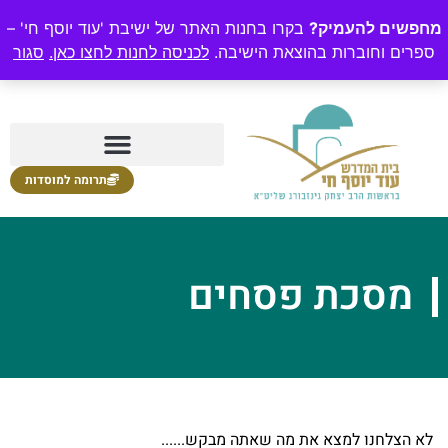
מחפשים להעמיק?
בקרו בחנות האתר של ישיבת 'עוד יוסף חי' –
ספרים וחוברות בהוצאת הישיבה.
לכניסה לחנות לחצו כאן.
סגור
תרומה למוסדות
מסכת פסחים
לא הצלחנו למצא את מה שאתה מבקש......