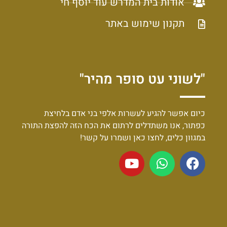
אודות בית המדרש עוד יוסף חי
תקנון שימוש באתר
"לשוני עט סופר מהיר"
כיום אפשר להגיע לעשרות אלפי בני אדם בלחיצת
כפתור, אנו משתדלים לרתום את הכח הזה להפצת התורה
במגוון כלים, לחצו כאן ושמרו על קשר!