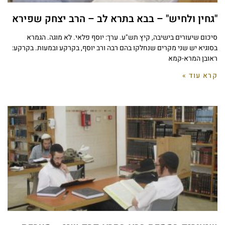
"גחין ולחיש" – בבא בתרא לב – הרב יצחק שפירא
סיכום שיעורים בישיבה, קיץ תש"ע. ערך: יוסף פלאי. לא מוגה. הגמרא
בסוגיא יש שני מקרים שנחלקו בהם רבה ורב יוסף, בקרקע ובמעות. בקרקע:
ראובן המרא-קמא
קרא עוד »