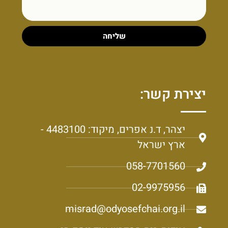
שליחה
יצירת קשר:
יצהר, ד.נ אפרים, מיקוד: 4483100 -
ארץ ישראל
058-7701560
02-9975956
misrad@odyosefchai.org.il