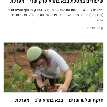
שיעורים במסכת בבא בתרא פרק שני – מערכת
ביאורים לסוגיא הפותחת את הפרק – מתחילת הפרק עד סוף סוגיית חרדל
(עד דף יט). סיכום מתוך הלימוד בישיבה בזמן חורף תש"ע. ערכו: אביחי
אביעזר
קרא עוד »
חזקת שלש שנים – בבא בתרא פ"ג – מערכת