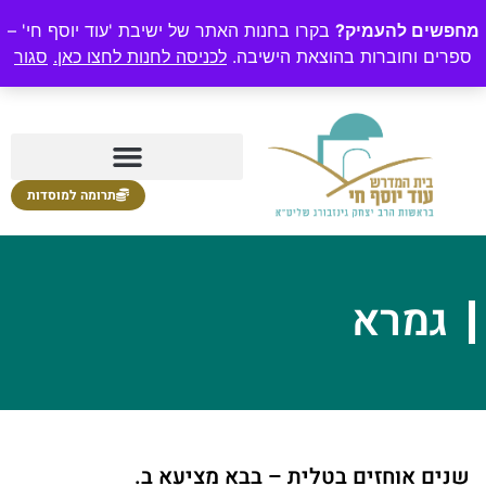
מחפשים להעמיק?
בקרו בחנות האתר של ישיבת 'עוד יוסף חי' –
ספרים וחוברות בהוצאת הישיבה.
לכניסה לחנות לחצו כאן.
סגור
תרומה למוסדות
גמרא
שנים אוחזים בטלית – בבא מציעא ב.