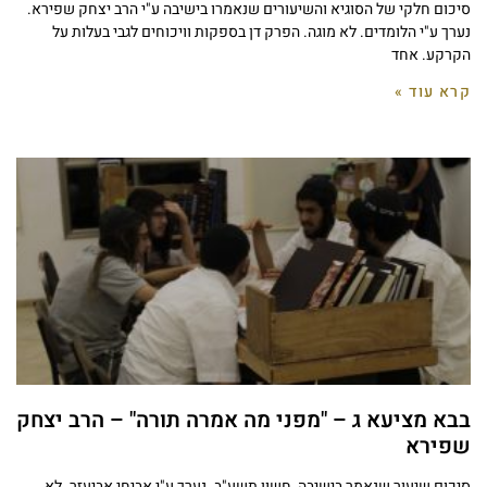
סיכום חלקי של הסוגיא והשיעורים שנאמרו בישיבה ע"י הרב יצחק שפירא.
נערך ע"י הלומדים. לא מוגה. הפרק דן בספקות וויכוחים לגבי בעלות על
הקרקע. אחד
קרא עוד »
בבא מציעא ג – "מפני מה אמרה תורה" – הרב יצחק
שפירא
סיכום שיעור שנאמר בישיבה, חשון תשע"ב. נערך ע"י אביחי אביעזר. לא