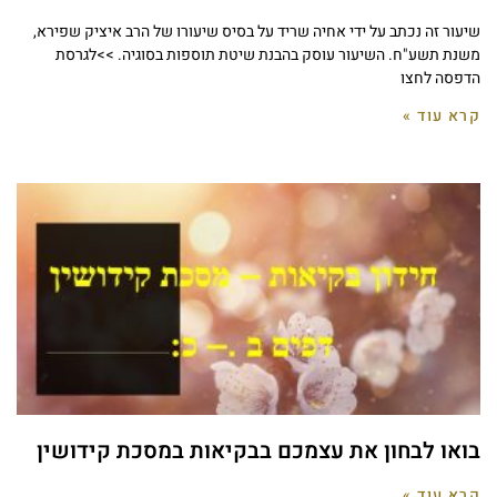
שיעור זה נכתב על ידי אחיה שריד על בסיס שיעורו של הרב איציק שפירא,
משנת תשע"ח. השיעור עוסק בהבנת שיטת תוספות בסוגיה. >>לגרסת
הדפסה לחצו
קרא עוד »
בואו לבחון את עצמכם בבקיאות במסכת קידושין
קרא עוד »