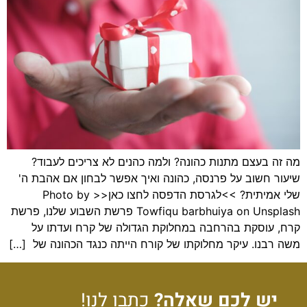
מה זה בעצם מתנות כהונה? ולמה כהנים לא צריכים לעבוד?
שיעור חשוב על פרנסה, כהונה ואיך אפשר לבחון אם אהבת ה'
שלי אמיתית? >>לגרסת הדפסה לחצו כאן<< Photo by
Towfiqu barbhuiya on Unsplash פרשת השבוע שלנו, פרשת
קרח, עוסקת בהרחבה במחלוקת הגדולה של קרח ועדתו על
משה רבנו. עיקר מחלוקתו של קורח הייתה כנגד הכהונה של […]
יש לכם שאלה?
כתבו לנו!