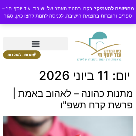
מחפשים להעמיק?
בקרו בחנות האתר של ישיבת 'עוד יוסף חי' –
ספרים וחוברות בהוצאת הישיבה.
לכניסה לחנות לחצו כאן.
סגור
תרומה למוסדות
יום:
11 ביוני 2026
מתנות כהונה – לאהוב באמת |
פרשת קרח תשפ"ו