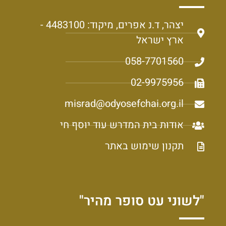
יצהר, ד.נ אפרים, מיקוד: 4483100 -
ארץ ישראל
058-7701560
02-9975956
misrad@odyosefchai.org.il
אודות בית המדרש עוד יוסף חי
תקנון שימוש באתר
"לשוני עט סופר מהיר"