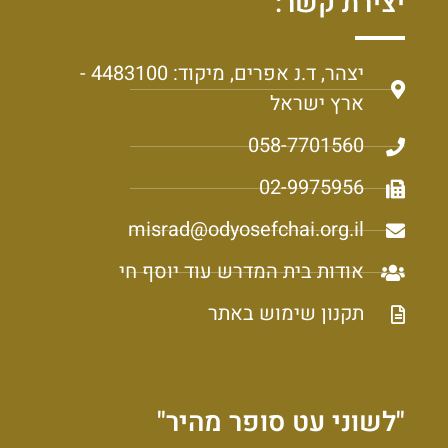
יצירת קשר:
יצהר, ד.נ אפרים, מיקוד: 4483100 -
ארץ ישראל
058-7701560
02-9975956
misrad@odyosefchai.org.il
אודות בית המדרש עוד יוסף חי
תקנון שימוש באתר
"לשוני עט סופר מהיר"