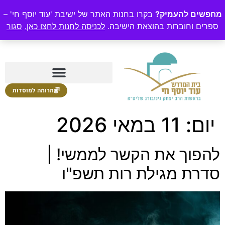
מחפשים להעמיק?
בקרו בחנות האתר של ישיבת 'עוד יוסף חי' –
ספרים וחוברות בהוצאת הישיבה.
לכניסה לחנות לחצו כאן.
סגור
תרומה למוסדות
יום:
11 במאי 2026
להפוך את הקשר לממשי! |
סדרת מגילת רות תשפ"ו