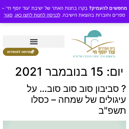
מחפשים להעמיק?
בקרו בחנות האתר של ישיבת 'עוד יוסף חי' –
ספרים וחוברות בהוצאת הישיבה.
לכניסה לחנות לחצו כאן.
סגור
תרומה למוסדות
יום:
15 בנובמבר 2021
? סביבון סוב סוב סוב… על
עיגולים של שמחה – כסלו
תשפ"ב