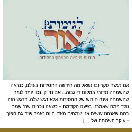
אם נעשה סקר ובו נשאל מה חידשה החסידות בעולם, כנראה
שהשמחה תדורג במקום די גבוה… אם נדייק, נכון יותר לומר
שהשמחה אינה חידוש של החסידות אלא דגש שלה. הדגש הזה
נולד ממה שאמרנו בפעם הקודמת – כשאנו זוכרים שה' שמח
במה שאנחנו עושים אנו שמחים מאד. היום נאמר שזה גם הפוך
– עיקר השמחה של […]