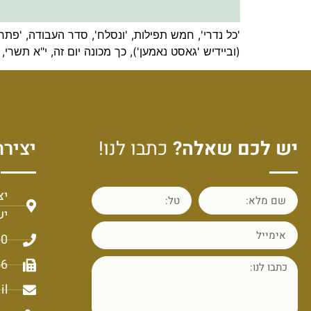
'כל נדרי', חמש תפילות, 'ונסלח', סדר העבודה, 'פתח 
(וביידיש 'גאסט נאמען'), כך מכונה יום זה, י"א תשר
יש לכם שאלה?
כתבו לנו!
יצירת
יש
60
56
il