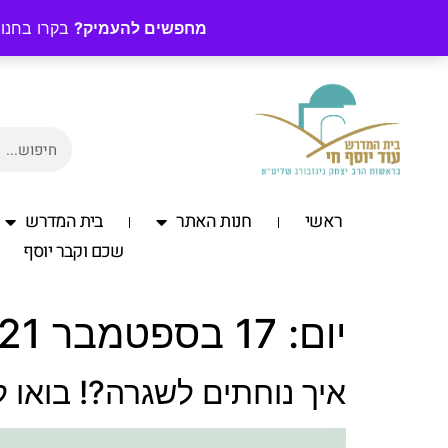
מחפשים להעמיק?
בקרו בחנות
ראשי
חנות האתר
בית המדרש
שכם וקבר יוסף
יום:
17 בספטמבר 2021
איך נוחתים לשגרה?! בואו