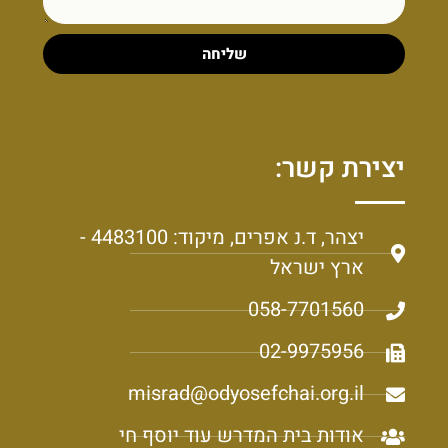
שליחה
יצירת קשר:
יצהר, ד.נ אפרים, מיקוד: 4483100 -
ארץ ישראל
058-7701560
02-9975956
misrad@odyosefchai.org.il
אודות בית המדרש עוד יוסף חי