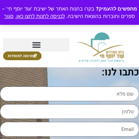
חפשים להעמיק?
בקרו בחנות האתר של ישיבת 'עוד יוסף חי' –
פרים וחוברות בהוצאת הישיבה.
לכניסה לחנות לחצו כאן.
סגור
תרומה למוסדות
בו לנו: