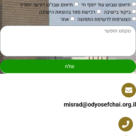
תיאום שבוש עוד יוסף חי
תיאום שבו"ש דורשי יחודיך
ביקור בישיבה
רכישת ספר בהוצאת הישיבה
הצטרפות לרשימת התפוצה
אחר
שלח
misrad@odyosefchai.org.